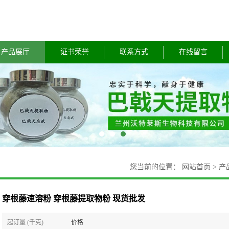
产品展厅
证书荣誉
联系方式
在线留言
您当前的位置：
网站首页
>
产
穿根藤速溶粉 穿根藤提取物粉 现货批发
起订量 (千克)
价格