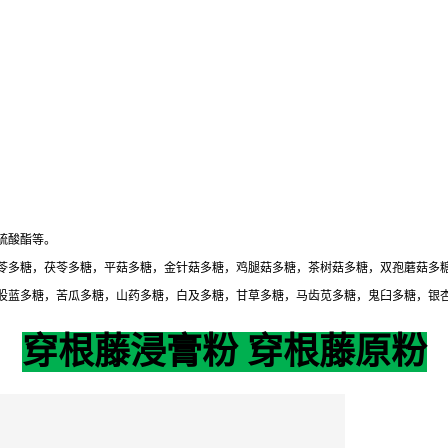
硫酸酯等。
苓多糖，茯苓多糖，平菇多糖，金针菇多糖，鸡腿菇多糖，茶树菇多糖，双孢蘑菇多
股蓝多糖，苦瓜多糖，山药多糖，白及多糖，甘草多糖，马齿苋多糖，鬼臼多糖，银
穿根藤浸膏粉 穿根藤原粉