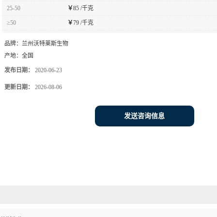
25-50
￥
85 /千克
≥50
￥
79 /千克
品牌：
兰州沃特莱斯生物
产地：
全国
发布日期：
2020-06-23
更新日期：
2026-08-06
发送咨询信息