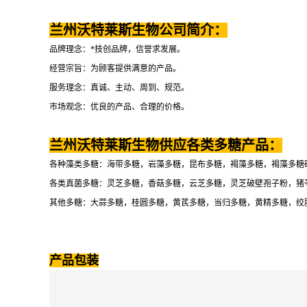
兰州沃特莱斯生物公司简介：
品牌理念：*技创品牌，信誉求发展。
经营宗旨：为顾客提供满意的产品。
服务理念：真诚、主动、周到、规范。
市场观念：优良的产品、合理的价格。
兰州沃特莱斯生物供应各类多糖产品：
各种藻类多糖：海带多糖，岩藻多糖，昆布多糖，褐藻多糖，褐藻多糖
各类真菌多糖：灵芝多糖，香菇多糖，云芝多糖，灵芝破壁孢子粉，猪
其他多糖：大蒜多糖，桂圆多糖，黄芪多糖，当归多糖，黄精多糖，绞
产品包装