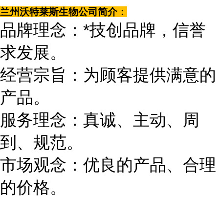
兰州沃特莱斯生物公司简介：
品牌理念：*技创品牌，信誉
求发展。
经营宗旨：为顾客提供满意的
产品。
服务理念：真诚、主动、周
到、规范。
市场观念：优良的产品、合理
的价格。