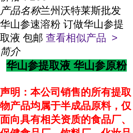
产品名称
兰州沃特莱斯批发
华山参速溶粉 订做华山参提
取液 包邮
查看相似产品 >
简介
华山参提取液 华山参原粉
声明：本公司销售的所有提取
物产品均属于半成品原料，仅
面向具有相关资质的食品厂、