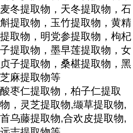
麦冬提取物，天冬提取物，石
斛提取物，玉竹提取物，黄精
提取物，明党参提取物，枸杞
子提取物，墨早莲提取物，女
贞子提取物，桑椹提取物，黑
芝麻提取物等
酸枣仁提取物，柏子仁提取
物，灵芝提取物,缬草提取物,
首乌藤提取物,合欢皮提取物,
远志提取物等