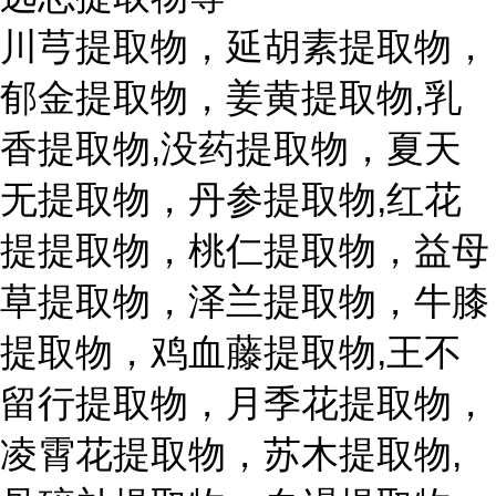
川芎提取物，延胡素提取物，
郁金提取物，姜黄提取物,乳
香提取物,没药提取物，夏天
无提取物，丹参提取物,红花
提提取物，桃仁提取物，益母
草提取物，泽兰提取物，牛膝
提取物，鸡血藤提取物,王不
留行提取物，月季花提取物，
凌霄花提取物，苏木提取物,