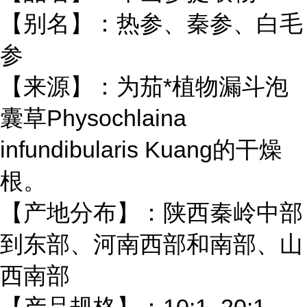
【别名】：热参、秦参、白毛
参
【来源】：为茄*植物漏斗泡
囊草Physochlaina
infundibularis Kuang的干燥
根。
【产地分布】：陕西秦岭中部
到东部、河南西部和南部、山
西南部