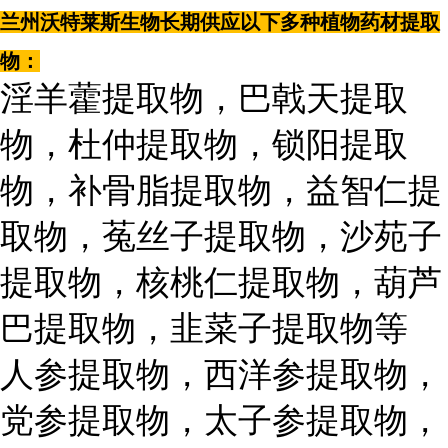
兰州沃特莱斯生物长期供应以下多种植物药材提取
物：
淫羊藿提取物，巴戟天提取
物，杜仲提取物，锁阳提取
物，补骨脂提取物，益智仁提
取物，菟丝子提取物，沙苑子
提取物，核桃仁提取物，葫芦
巴提取物，韭菜子提取物等
人参提取物，西洋参提取物，
党参提取物，太子参提取物，