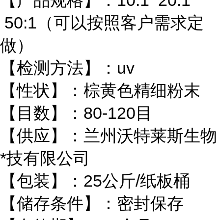
【产品规格】：10:1 20:1
50:1（可以按照客户需求定
做）
【检测方法】：uv
【性状】：棕黄色精细粉末
【目数】：80-120目
【供应】：兰州沃特莱斯生物
*技有限公司
【包装】：25公斤/纸板桶
【储存条件】：密封保存