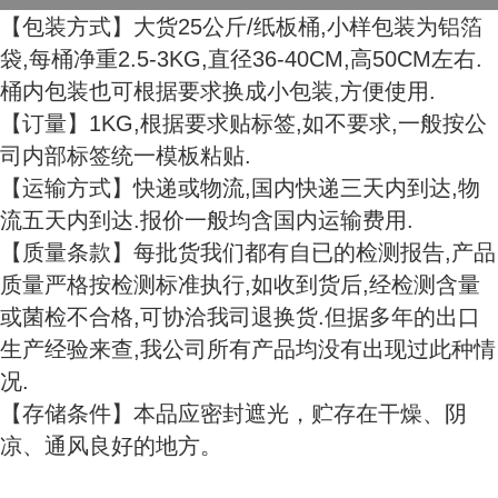
【包装方式】大货25公斤/纸板桶,小样包装为铝箔
袋,每桶净重2.5-3KG,直径36-40CM,高50CM左右.
桶内包装也可根据要求换成小包装,方便使用.
【订量】1KG,根据要求贴标签,如不要求,一般按公
司内部标签统一模板粘贴.
【运输方式】快递或物流,国内快递三天内到达,物
流五天内到达.报价一般均含国内运输费用.
【质量条款】每批货我们都有自已的检测报告,产品
质量严格按检测标准执行,如收到货后,经检测含量
或菌检不合格,可协洽我司退换货.但据多年的出口
生产经验来查,我公司所有产品均没有出现过此种情
况.
【存储条件】本品应密封遮光，贮存在干燥、阴
凉、通风良好的地方。