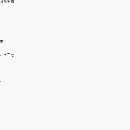
莱斯生物
末
、土三七
斤