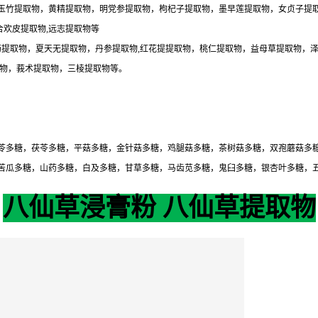
玉竹提取物，黄精提取物，明党参提取物，枸杞子提取物，墨早莲提取物，女贞子提
合欢皮提取物,远志提取物等
药提取物，夏天无提取物，丹参提取物,红花提提取物，桃仁提取物，益母草提取物，
取物，莪术提取物，三棱提取物等。
苓多糖，茯苓多糖，平菇多糖，金针菇多糖，鸡腿菇多糖，茶树菇多糖，双孢蘑菇多
苦瓜多糖，山药多糖，白及多糖，甘草多糖，马齿苋多糖，鬼臼多糖，银杏叶多糖，
八仙草浸膏粉 八仙草提取物