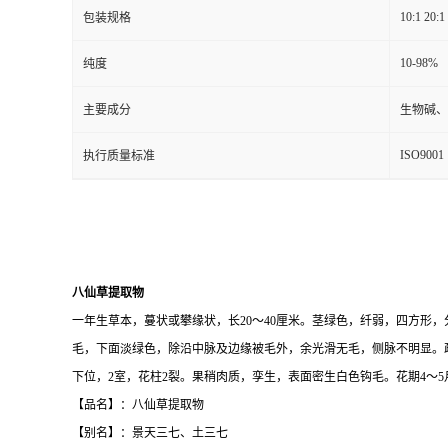
10:1 20:1
包装规格
10-98%
纯度
主要成分
生物碱、
ISO9001
执行质量标准
八仙草提取物
一年生草本，蔓状或攀缘状，长20～40厘米。茎绿色，纤弱，四方形
毛，下面淡绿色，除沿中脉及边缘被毛外，余光滑无毛，侧脉不明显。
下位，2室，花柱2裂。果稍肉质，孪生，表面密生白色钩毛。花期4～
【品名】：八仙草提取物
【别名】：景天三七、土三七