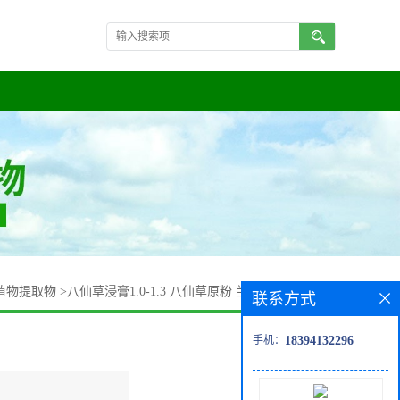
植物提取物
>
八仙草浸膏1.0-1.3 八仙草原粉 兰州沃特莱斯包邮
联系方式
手机：
18394132296