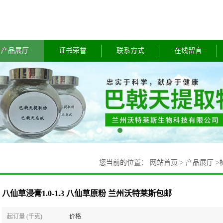
产品展厅
证书荣誉
联系方式
在线留言
您当前的位置：
网站首页
>
产品展厅
>
八仙草浸膏1.0-1.3 八仙草原粉 兰州沃特莱斯包邮
起订量 (千克)
价格