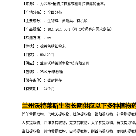
【来源】：为茜草*植物拉拉藤或粗叶拉拉藤的全草。
【产地分布】：全国分布
【主要成分】：生物碱、黄酮类、有机酸
【产品规格】：10:1 20:1 50:1（可以按照客户需求定做）
【检测方法】：uv
【性状】：棕黄色精细粉末
【目数】：80-120目
【供应】：兰州沃特莱斯生物*技有限公司
【包装】：25公斤/纸板桶
【储存条件】：密封保存
【有效期】：24个月
兰州沃特莱斯生物长期供应以下多种植物
淫羊藿提取物，巴戟天提取物，杜仲提取物，锁阳提取物，补骨脂提取
人参提取物，西洋参提取物，党参提取物，太子参提取物，黄芪提取物
当归提取物，熟地黄提取物，白芍提取物，制首乌提取物，龙眼肉提取