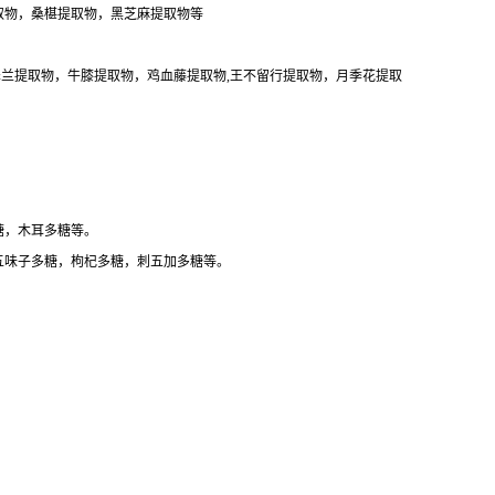
取物，桑椹提取物，黑芝麻提取物等
泽兰提取物，牛膝提取物，鸡血藤提取物,王不留行提取物，月季花提取
糖，木耳多糖等。
五味子多糖，枸杞多糖，刺五加多糖等。