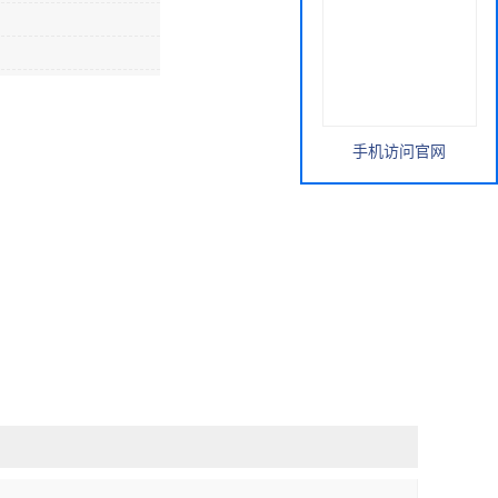
手机访问官网