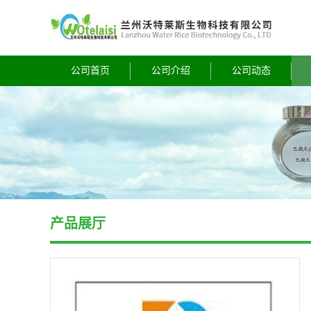
公司首页
公司介绍
公司动态
产品展厅