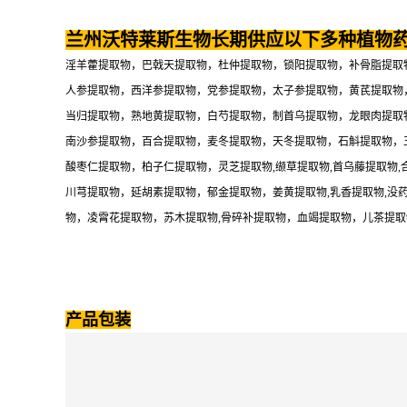
兰州沃特莱斯生物长期供应以下多种植物
淫羊藿提取物，巴戟天提取物，杜仲提取物，锁阳提取物，补骨脂提取
人参提取物，西洋参提取物，党参提取物，太子参提取物，黄芪提取物
当归提取物，熟地黄提取物，白芍提取物，制首乌提取物，龙眼肉提取
南沙参提取物，百合提取物，麦冬提取物，天冬提取物，石斛提取物，
酸枣仁提取物，柏子仁提取物，灵芝提取物,缬草提取物,首乌藤提取物,
川芎提取物，延胡素提取物，郁金提取物，姜黄提取物,乳香提取物,没
物，凌霄花提取物，苏木提取物,骨碎补提取物，血竭提取物，儿茶提
产品包装