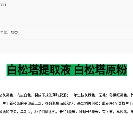
 30:1
皂甙、酚类
白松塔提取液 白松塔原粉
灰褐色，内皮白色，裂成不规则薄片脱落；一年生枝灰绿色，无毛；冬芽红褐色。针叶3
，生于新枝条的基部或上部，多数聚集而成穗状，基部鳞片包被；雌花序1至数枚生于
盾的中央，具刺尖；种子倒卵圆形，长约1厘米，种翅长5毫米，有关节，易脱落。果