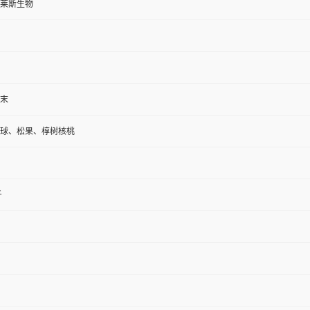
莱斯生物
末
球、松果、椁树核桃
斤