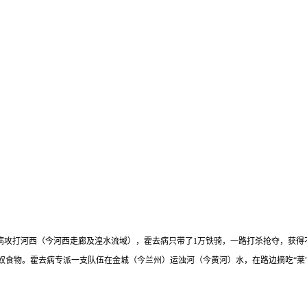
去病攻打河西（今河西走廊及湟水流域），霍去病只带了1万铁骑，一路打杀抢夺，获
食物。霍去病专派一支队伍在金城（今兰州）运浊河（今黄河）水，在路边摘吃“莱”