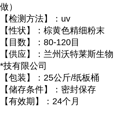
做）
【检测方法】：uv
【性状】：棕黄色精细粉末
【目数】：80-120目
【供应】：兰州沃特莱斯生物
*技有限公司
【包装】：25公斤/纸板桶
【储存条件】：密封保存
【有效期】：24个月