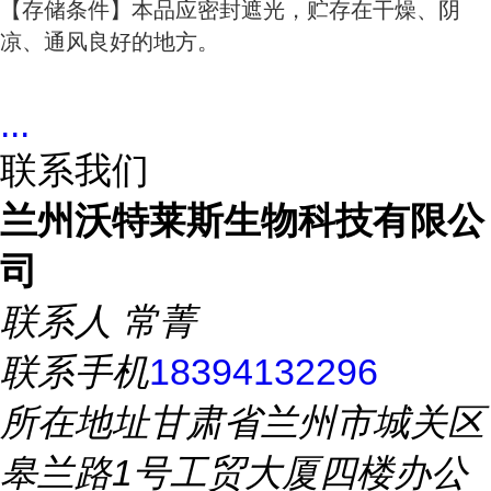
【存储条件】本品应密封遮光，贮存在干燥、阴
凉、通风良好的地方。
...
联系我们
兰州沃特莱斯生物科技有限公
司
联系人
常菁
联系手机
18394132296
所在地址
甘肃省兰州市城关区
皋兰路1号工贸大厦四楼办公