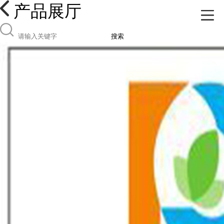
产品展厅
搜索