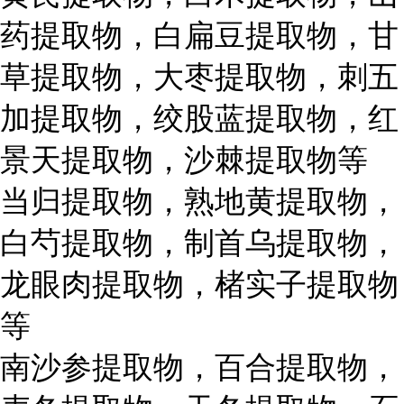
药提取物，白扁豆提取物，甘
草提取物，大枣提取物，刺五
加提取物，绞股蓝提取物，红
景天提取物，沙棘提取物等
当归提取物，熟地黄提取物，
白芍提取物，制首乌提取物，
龙眼肉提取物，楮实子提取物
等
南沙参提取物，百合提取物，