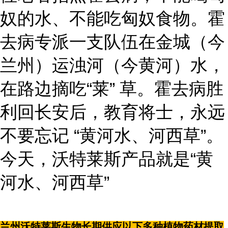
奴的水、不能吃匈奴食物。霍
去病专派一支队伍在金城（今
兰州）运浊河（今黄河）水，
在路边摘吃“莱” 草。霍去病胜
利回长安后，教育将士，永远
不要忘记 “黄河水、河西草”。
今天，沃特莱斯产品就是“黄
河水、河西草”
兰州沃特莱斯生物长期供应以下多种植物药材提取