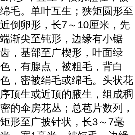
绵毛。单叶互生；狭矩圆形至
近倒卵形，长7～10厘米，先
端渐尖至钝形，边缘有小锯
齿，基部至广楔形，叶面绿
色，有腺点，被粗毛，背白
色，密被绢毛或绵毛。头状花
序顶生或近顶的腋生，组成稠
密的伞房花丛；总苞片数列，
矩形至广披针状，长3～7毫