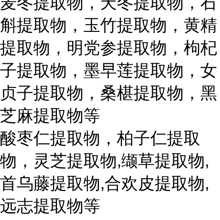
麦冬提取物，天冬提取物，石
斛提取物，玉竹提取物，黄精
提取物，明党参提取物，枸杞
子提取物，墨早莲提取物，女
贞子提取物，桑椹提取物，黑
芝麻提取物等
酸枣仁提取物，柏子仁提取
物，灵芝提取物,缬草提取物,
首乌藤提取物,合欢皮提取物,
远志提取物等