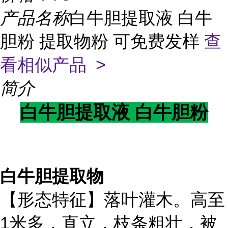
产品名称
白牛胆提取液 白牛
胆粉 提取物粉 可免费发样
查
看相似产品 >
简介
白牛胆提取液 白牛胆粉
白牛胆提取物
【形态特征】落叶灌木。高至
1米多，直立，枝条粗壮，被