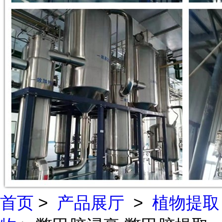
首页
>
产品展厅
>
植物提取