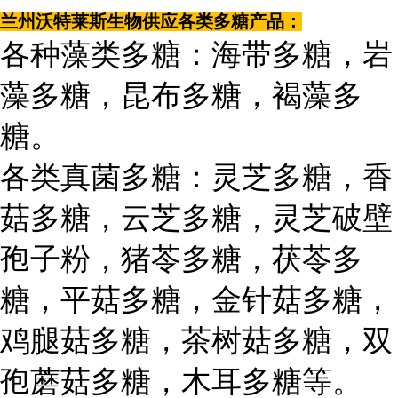
兰州沃特莱斯生物供应各类多糖产品：
各种藻类多糖：海带多糖，岩
藻多糖，昆布多糖，褐藻多
糖。
各类真菌多糖：灵芝多糖，香
菇多糖，云芝多糖，灵芝破壁
孢子粉，猪苓多糖，茯苓多
糖，平菇多糖，金针菇多糖，
鸡腿菇多糖，茶树菇多糖，双
孢蘑菇多糖，木耳多糖等。