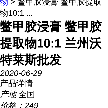
物
> 鳖甲胶浸膏 鳖甲胶提取
物10:1 ...
鳖甲胶浸膏 鳖甲胶
提取物10:1 兰州沃
特莱斯批发
2020-06-29
产品详情
产地
全国
价格：
249