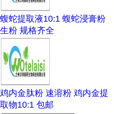
蝮蛇提取液10:1 蝮蛇浸膏粉
生粉 规格齐全
鸡内金肽粉 速溶粉 鸡内金提
取物10:1 包邮