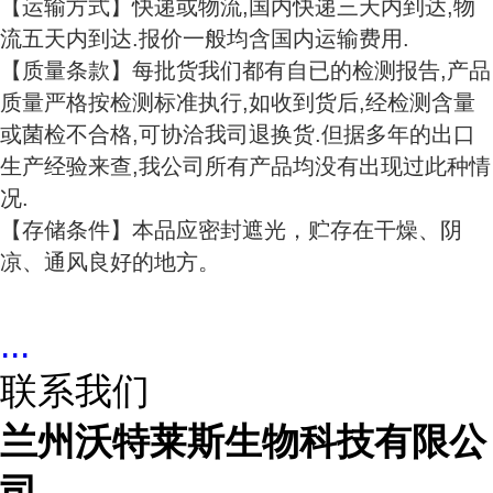
【运输方式】快递或物流,国内快递三天内到达,物
流五天内到达.报价一般均含国内运输费用.
【质量条款】每批货我们都有自已的检测报告,产品
质量严格按检测标准执行,如收到货后,经检测含量
或菌检不合格,可协洽我司退换货.但据多年的出口
生产经验来查,我公司所有产品均没有出现过此种情
况.
【存储条件】本品应密封遮光，贮存在干燥、阴
凉、通风良好的地方。
...
联系我们
兰州沃特莱斯生物科技有限公
司