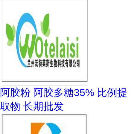
阿胶粉 阿胶多糖35% 比例提
取物 长期批发