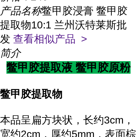
产品名称
鳖甲胶浸膏 鳖甲胶
提取物10:1 兰州沃特莱斯批
发
查看相似产品 >
简介
鳖甲胶提取液 鳖甲胶原粉
鳖甲胶提取物
本品呈扁方块状，长约3cm，
宽约2cm，厚约5mm，表面棕