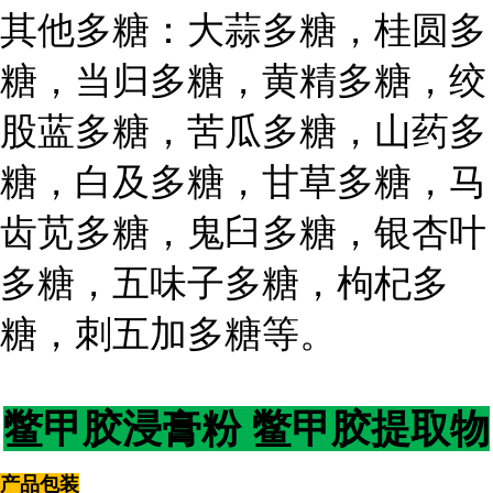
其他多糖：大蒜多糖，桂圆多
糖，当归多糖，黄精多糖，绞
股蓝多糖，苦瓜多糖，山药多
糖，白及多糖，甘草多糖，马
齿苋多糖，鬼臼多糖，银杏叶
多糖，五味子多糖，枸杞多
糖，刺五加多糖等。
鳖甲胶浸膏粉 鳖甲胶提取物
产品包装