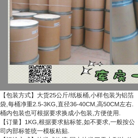
【包装方式】大货25公斤/纸板桶,小样包装为铝箔
袋,每桶净重2.5-3KG,直径36-40CM,高50CM左右.
桶内包装也可根据要求换成小包装,方便使用.
【订量】1KG,根据要求贴标签,如不要求,一般按公
司内部标签统一模板粘贴.