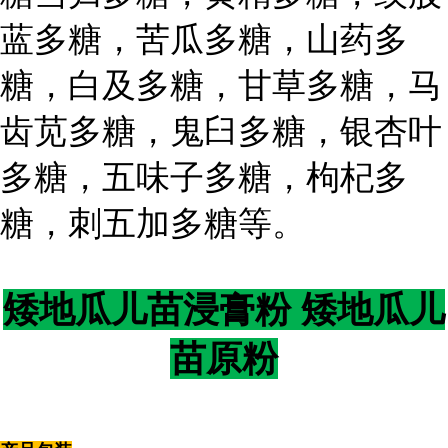
蓝多糖，苦瓜多糖，山药多
糖，白及多糖，甘草多糖，马
齿苋多糖，鬼臼多糖，银杏叶
多糖，五味子多糖，枸杞多
糖，刺五加多糖等。
矮地瓜儿苗浸膏粉 矮地瓜儿
苗原粉