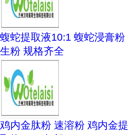
蝮蛇提取液10:1 蝮蛇浸膏粉
生粉 规格齐全
鸡内金肽粉 速溶粉 鸡内金提