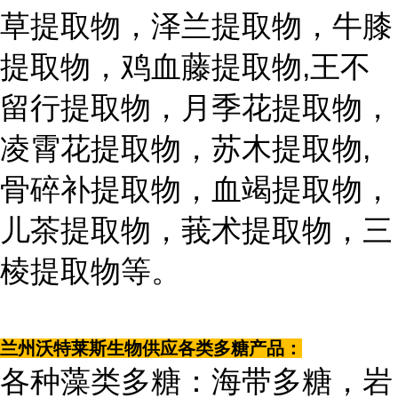
草提取物，泽兰提取物，牛膝
提取物，鸡血藤提取物,王不
留行提取物，月季花提取物，
凌霄花提取物，苏木提取物,
骨碎补提取物，血竭提取物，
儿茶提取物，莪术提取物，三
棱提取物等。
兰州沃特莱斯生物供应各类多糖产品：
各种藻类多糖：海带多糖，岩