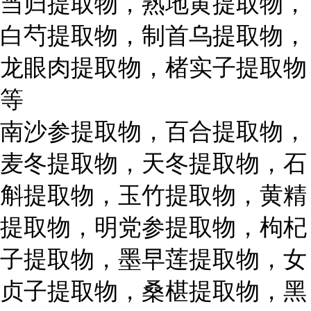
当归提取物，熟地黄提取物，
白芍提取物，制首乌提取物，
龙眼肉提取物，楮实子提取物
等
南沙参提取物，百合提取物，
麦冬提取物，天冬提取物，石
斛提取物，玉竹提取物，黄精
提取物，明党参提取物，枸杞
子提取物，墨早莲提取物，女
贞子提取物，桑椹提取物，黑