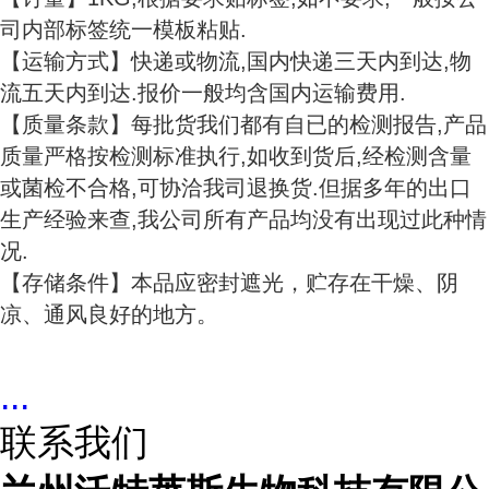
司内部标签统一模板粘贴.
【运输方式】快递或物流,国内快递三天内到达,物
流五天内到达.报价一般均含国内运输费用.
【质量条款】每批货我们都有自已的检测报告,产品
质量严格按检测标准执行,如收到货后,经检测含量
或菌检不合格,可协洽我司退换货.但据多年的出口
生产经验来查,我公司所有产品均没有出现过此种情
况.
【存储条件】本品应密封遮光，贮存在干燥、阴
凉、通风良好的地方。
...
联系我们