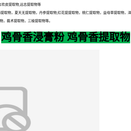
合欢皮提取物,远志提取物等
药提取物，夏天无提取物，丹参提取物,红花提提取物，桃仁提取物，益母草提取物，
取物，莪术提取物，三棱提取物等。
鸡骨香浸膏粉 鸡骨香提取物