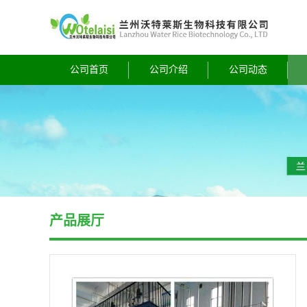
公司首页
公司介绍
公司动态
产品展厅