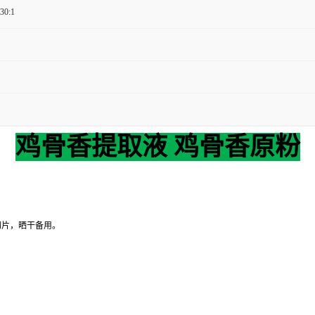
 30:1
鸡骨香提取液 鸡骨香原粉
切片，晒干备用。