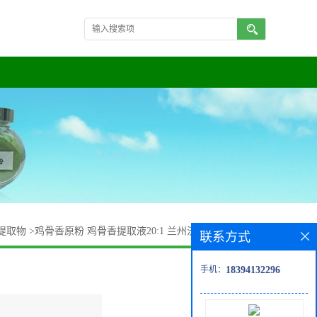
提取物
>
鸡骨香原粉 鸡骨香提取液20:1 兰州沃特莱斯长期供应
联系方式
手机：
18394132296