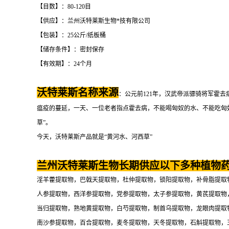
【目数】：80-120目
【供应】：兰州沃特莱斯生物*技有限公司
【包装】：25公斤/纸板桶
【储存条件】：密封保存
【有效期】：24个月
沃特莱斯名称来源
：公元前121年，汉武帝派骠骑将军霍
瘟疫的蔓延，一天、一位老者指点霍去病，不能喝匈奴的水、不能吃匈奴
草”。
今天，沃特莱斯产品就是“黄河水、河西草”
兰州沃特莱斯生物长期供应以下多种植物
淫羊藿提取物，巴戟天提取物，杜仲提取物，锁阳提取物，补骨脂提取
人参提取物，西洋参提取物，党参提取物，太子参提取物，黄芪提取物
当归提取物，熟地黄提取物，白芍提取物，制首乌提取物，龙眼肉提取
南沙参提取物，百合提取物，麦冬提取物，天冬提取物，石斛提取物，