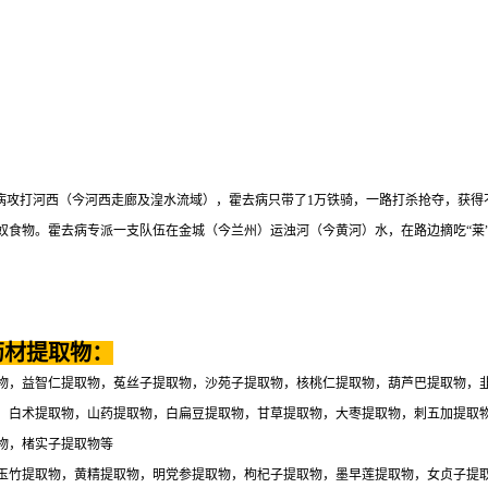
去病攻打河西（今河西走廊及湟水流域），霍去病只带了1万铁骑，一路打杀抢夺，获
食物。霍去病专派一支队伍在金城（今兰州）运浊河（今黄河）水，在路边摘吃“莱”
药材提取物：
物，益智仁提取物，菟丝子提取物，沙苑子提取物，核桃仁提取物，葫芦巴提取物，
，白术提取物，山药提取物，白扁豆提取物，甘草提取物，大枣提取物，刺五加提取
物，楮实子提取物等
玉竹提取物，黄精提取物，明党参提取物，枸杞子提取物，墨早莲提取物，女贞子提