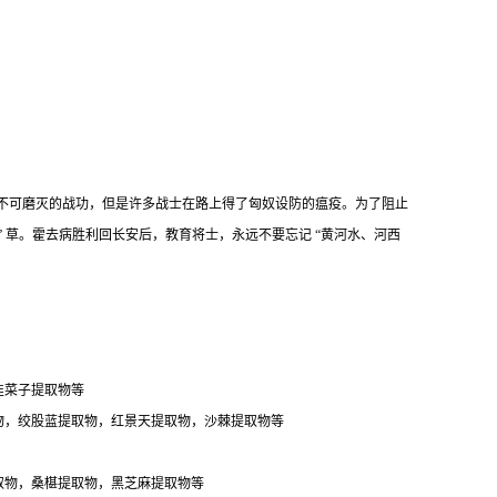
得不可磨灭的战功，但是许多战士在路上得了匈奴设防的瘟疫。为了阻止
 草。霍去病胜利回长安后，教育将士，永远不要忘记 “黄河水、河西
韭菜子提取物等
物，绞股蓝提取物，红景天提取物，沙棘提取物等
取物，桑椹提取物，黑芝麻提取物等