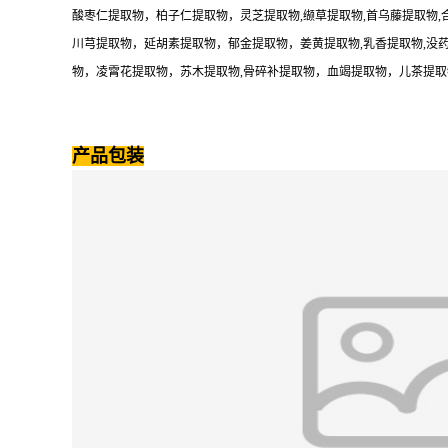
酸枣仁提取物，柏子仁提取物，灵芝提取物,缬草提取物,首乌藤提取物,
川芎提取物，延胡素提取物，郁金提取物，姜黄提取物,乳香提取物,没
物，凌霄花提取物，苏木提取物,骨碎补提取物，血竭提取物，儿茶提
产品包装