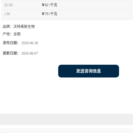
25-50
￥
82 /千克
≥50
￥
79 /千克
品牌：
沃特莱斯生物
产地：
全国
发布日期：
2020-06-30
更新日期：
2026-08-07
发送咨询信息