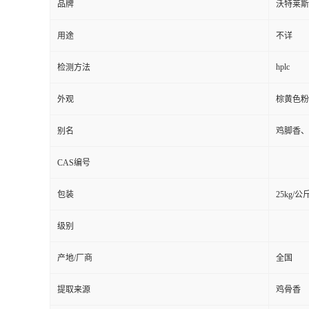
品牌
沃特莱斯
用途
不详
hplc
检测方法
外观
棕黄色粉
别名
鸡脚香、
CAS编号
包装
25kg/公
级别
产地/厂商
全国
提取来源
鸡骨香