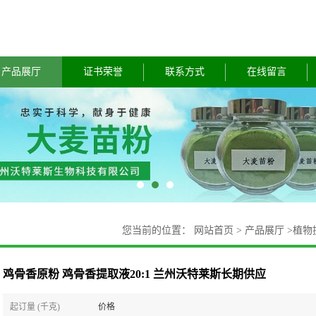
产品展厅
证书荣誉
联系方式
在线留言
您当前的位置：
网站首页
>
产品展厅
>
植物
鸡骨香原粉 鸡骨香提取液20:1 兰州沃特莱斯长期供应
起订量 (千克)
价格