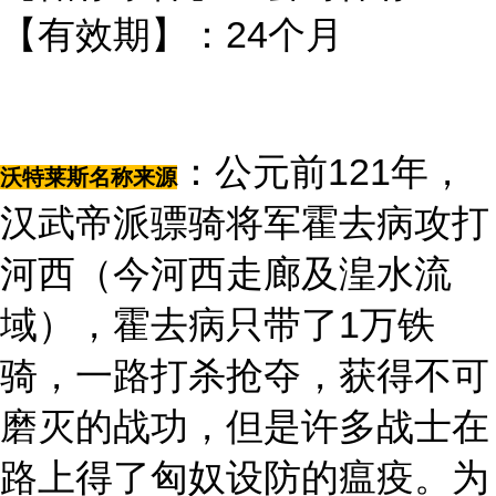
【有效期】：24个月
：公元前121年，
沃特莱斯名称来源
汉武帝派骠骑将军霍去病攻打
河西（今河西走廊及湟水流
域），霍去病只带了1万铁
骑，一路打杀抢夺，获得不可
磨灭的战功，但是许多战士在
路上得了匈奴设防的瘟疫。为