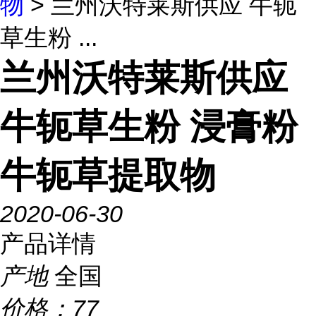
物
> 兰州沃特莱斯供应 牛轭
草生粉 ...
兰州沃特莱斯供应
牛轭草生粉 浸膏粉
牛轭草提取物
2020-06-30
产品详情
产地
全国
价格：
77