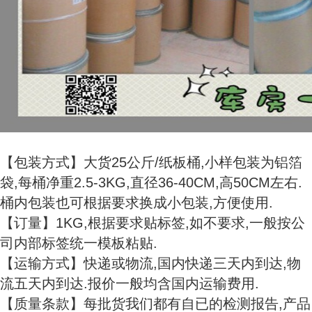
【包装方式】大货25公斤/纸板桶,小样包装为铝箔
袋,每桶净重2.5-3KG,直径36-40CM,高50CM左右.
桶内包装也可根据要求换成小包装,方便使用.
【订量】1KG,根据要求贴标签,如不要求,一般按公
司内部标签统一模板粘贴.
【运输方式】快递或物流,国内快递三天内到达,物
流五天内到达.报价一般均含国内运输费用.
【质量条款】每批货我们都有自已的检测报告,产品