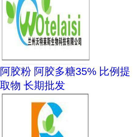
阿胶粉 阿胶多糖35% 比例提
取物 长期批发