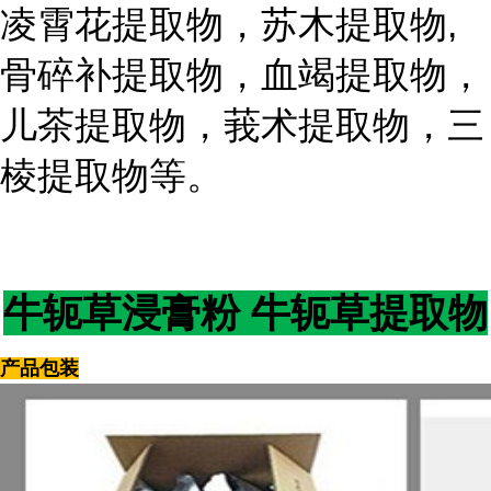
凌霄花提取物，苏木提取物,
骨碎补提取物，血竭提取物，
儿茶提取物，莪术提取物，三
棱提取物等。
牛轭草浸膏粉 牛轭草提取物
产品包装