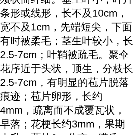
条形或线形，长不及10cm，
宽不及1cm，先端短尖，下面
有时被柔毛；茎生叶较小，长
2.5-7cm；叶鞘被疏毛。聚伞
花序近于头状，顶生，分枝长
2.5-7cm，有明显的苞片脱落
痕迹；苞片卵形，长约
4mm，疏离而不成覆瓦状，
早落；花梗长约3mm，果期