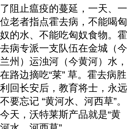
了阻止瘟疫的蔓延，一天、一
位老者指点霍去病，不能喝匈
奴的水、不能吃匈奴食物。霍
去病专派一支队伍在金城（今
兰州）运浊河（今黄河）水，
在路边摘吃“莱” 草。霍去病胜
利回长安后，教育将士，永远
不要忘记 “黄河水、河西草”。
今天，沃特莱斯产品就是“黄
河水、河西草”