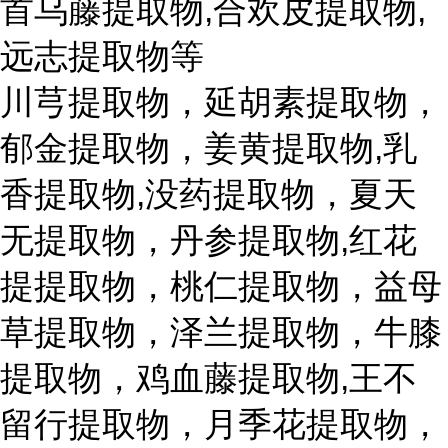
首乌藤提取物,合欢皮提取物,
远志提取物等
川芎提取物，延胡素提取物，
郁金提取物，姜黄提取物,乳
香提取物,没药提取物，夏天
无提取物，丹参提取物,红花
提提取物，桃仁提取物，益母
草提取物，泽兰提取物，牛膝
提取物，鸡血藤提取物,王不
留行提取物，月季花提取物，