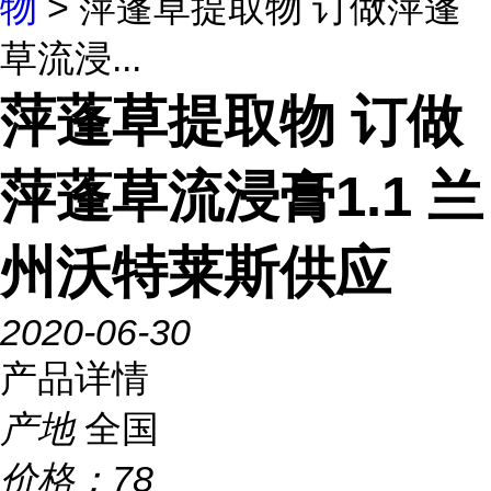
物
> 萍蓬草提取物 订做萍蓬
草流浸...
萍蓬草提取物 订做
萍蓬草流浸膏1.1 兰
州沃特莱斯供应
2020-06-30
产品详情
产地
全国
价格：
78