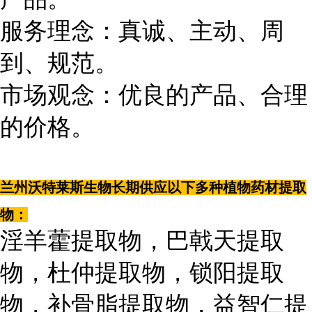
服务理念：真诚、主动、周
到、规范。
市场观念：优良的产品、合理
的价格。
兰州沃特莱斯生物长期供应以下多种植物药材提取
物：
淫羊藿提取物，巴戟天提取
物，杜仲提取物，锁阳提取
物，补骨脂提取物，益智仁提