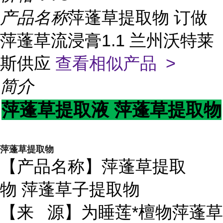
产品名称
萍蓬草提取物 订做
萍蓬草流浸膏1.1 兰州沃特莱
斯供应
查看相似产品 >
简介
萍蓬草提取液 萍蓬草提取物
萍蓬草提取物
【产品名称】萍蓬草提取
物 萍蓬草子提取物
【来 源】为睡莲*檀物萍蓬草