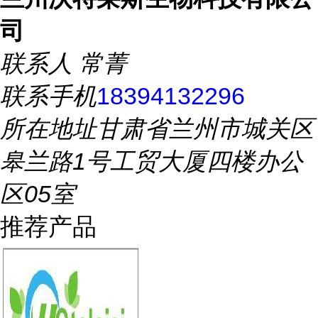
司
联系人
常菁
联系手机
18394132296
所在地址
甘肃省兰州市城关区
皋兰路1号工贸大厦四楼办公
区05室
推荐产品