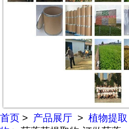
首页
>
产品展厅
>
植物提取