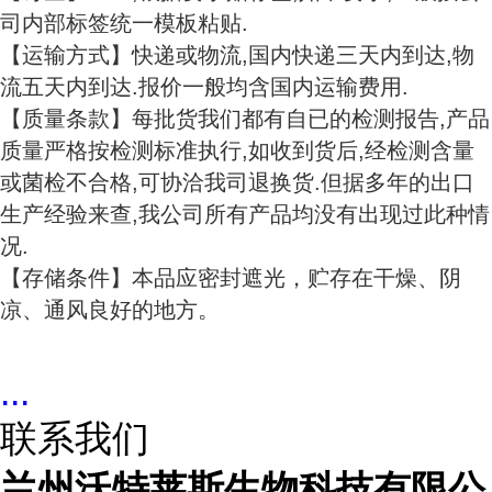
司内部标签统一模板粘贴.
【运输方式】快递或物流,国内快递三天内到达,物
流五天内到达.报价一般均含国内运输费用.
【质量条款】每批货我们都有自已的检测报告,产品
质量严格按检测标准执行,如收到货后,经检测含量
或菌检不合格,可协洽我司退换货.但据多年的出口
生产经验来查,我公司所有产品均没有出现过此种情
况.
【存储条件】本品应密封遮光，贮存在干燥、阴
凉、通风良好的地方。
...
联系我们
兰州沃特莱斯生物科技有限公