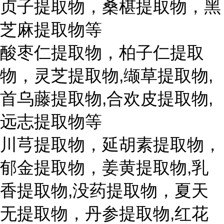
贞子提取物，桑椹提取物，黑
芝麻提取物等
酸枣仁提取物，柏子仁提取
物，灵芝提取物,缬草提取物,
首乌藤提取物,合欢皮提取物,
远志提取物等
川芎提取物，延胡素提取物，
郁金提取物，姜黄提取物,乳
香提取物,没药提取物，夏天
无提取物，丹参提取物,红花