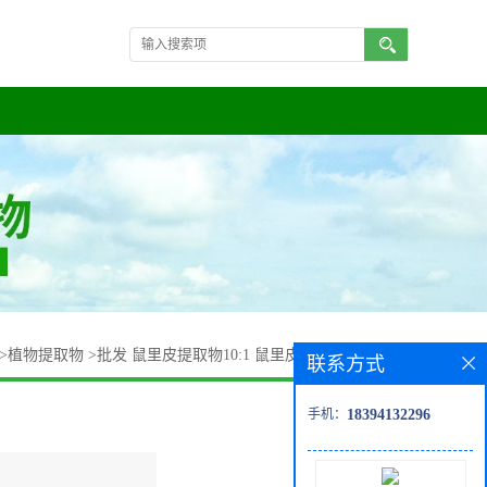
>
植物提取物
>
批发 鼠里皮提取物10:1 鼠里皮糖10% 量大从优
联系方式
手机：
18394132296