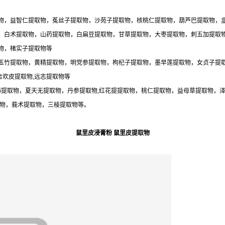
物，益智仁提取物，菟丝子提取物，沙苑子提取物，核桃仁提取物，葫芦巴提取物，
，白术提取物，山药提取物，白扁豆提取物，甘草提取物，大枣提取物，刺五加提取
物，楮实子提取物等
玉竹提取物，黄精提取物，明党参提取物，枸杞子提取物，墨早莲提取物，女贞子提
合欢皮提取物,远志提取物等
药提取物，夏天无提取物，丹参提取物,红花提提取物，桃仁提取物，益母草提取物，
取物，莪术提取物，三棱提取物等。
鼠里皮浸膏粉 鼠里皮提取物