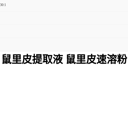
 30:1
鼠里皮提取液 鼠里皮速溶粉