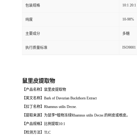
10:1 20:1
包装规格
10-98%
纯度
主要成分
多糖
ISO9001
执行质量标准
鼠里皮提取物
【产品名称】鼠里皮提取物
【英文名称】Bark of Davurian Buckthorn Extract
【拉丁名称】Rhamnus utilis Decne.
【提取来源】为鼠李*植物冻绿Rhamnus utilis Decne.的树皮或根皮。
【产品规格】比例提取10:1
【检测方法】TLC