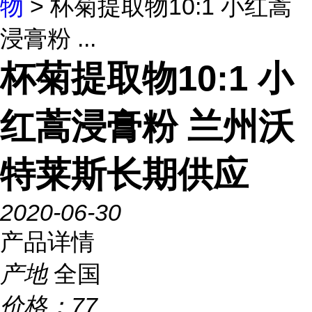
物
> 杯菊提取物10:1 小红蒿
浸膏粉 ...
杯菊提取物10:1 小
红蒿浸膏粉 兰州沃
特莱斯长期供应
2020-06-30
产品详情
产地
全国
价格：
77