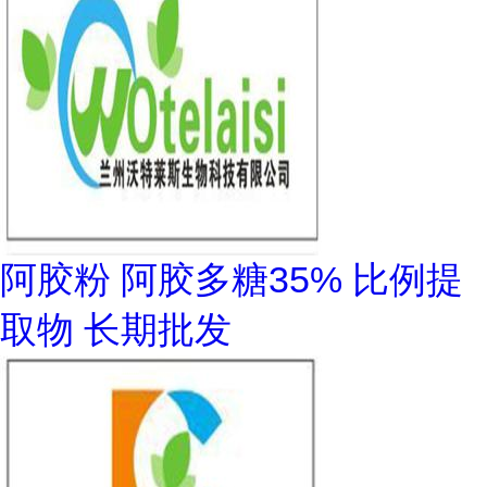
阿胶粉 阿胶多糖35% 比例提
取物 长期批发