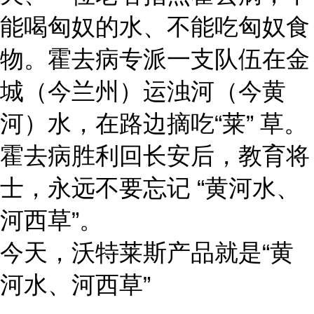
能喝匈奴的水、不能吃匈奴食
物。霍去病专派一支队伍在金
城（今兰州）运浊河（今黄
河）水，在路边摘吃“莱” 草。
霍去病胜利回长安后，教育将
士，永远不要忘记 “黄河水、
河西草”。
今天，沃特莱斯产品就是“黄
河水、河西草”