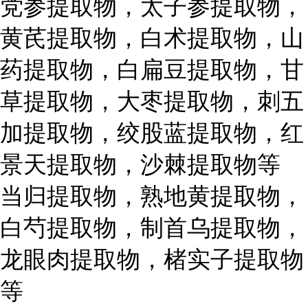
党参提取物，太子参提取物，
黄芪提取物，白术提取物，山
药提取物，白扁豆提取物，甘
草提取物，大枣提取物，刺五
加提取物，绞股蓝提取物，红
景天提取物，沙棘提取物等
当归提取物，熟地黄提取物，
白芍提取物，制首乌提取物，
龙眼肉提取物，楮实子提取物
等