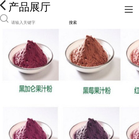
产品展厅
搜索