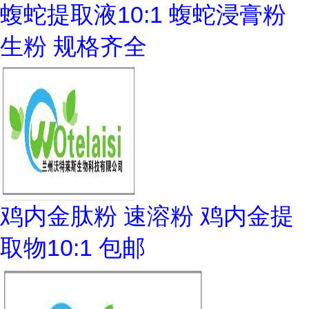
蝮蛇提取液10:1 蝮蛇浸膏粉
生粉 规格齐全
鸡内金肽粉 速溶粉 鸡内金提
取物10:1 包邮