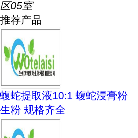
区05室
推荐产品
蝮蛇提取液10:1 蝮蛇浸膏粉
生粉 规格齐全