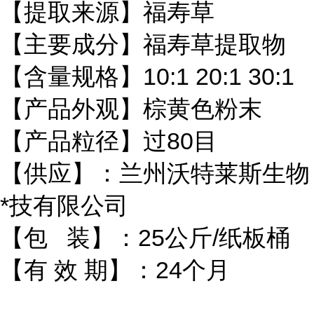
【提取来源】福寿草
【主要成分】福寿草提取物
【含量规格】10:1 20:1 30:1
【产品外观】棕黄色粉末
【产品粒径】过80目
【供应】：兰州沃特莱斯生物
*技有限公司
【包 装】：25公斤/纸板桶
【有 效 期】：24个月