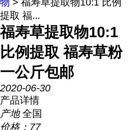
物
> 福寿草提取物10:1 比例
提取 福...
福寿草提取物10:1
比例提取 福寿草粉
一公斤包邮
2020-06-30
产品详情
产地
全国
价格：
77