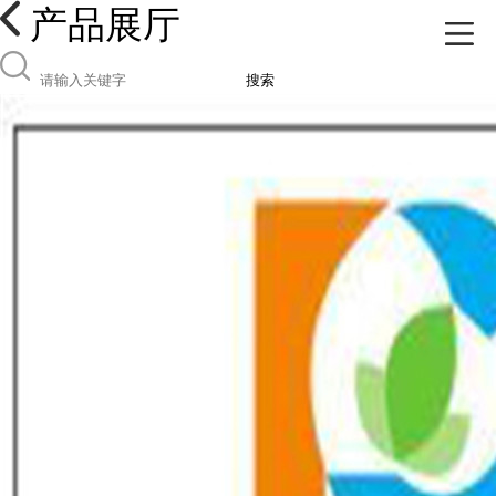
产品展厅
搜索