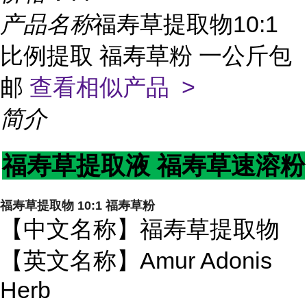
产品名称
福寿草提取物10:1
比例提取 福寿草粉 一公斤包
邮
查看相似产品 >
简介
福寿草提取液 福寿草速溶粉
福寿草提取物 10:1 福寿草粉
【中文名称】福寿草提取物
【英文名称】Amur Adonis
Herb