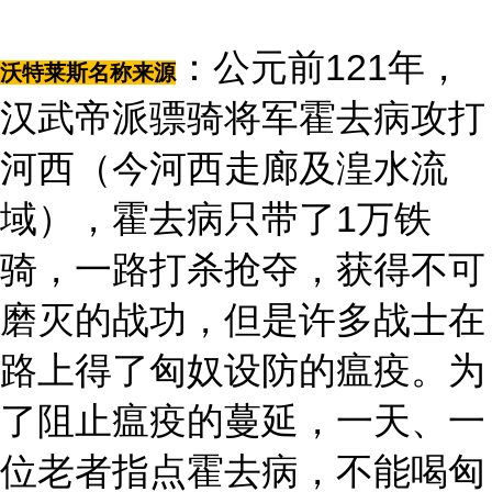
：公元前121年，
沃特莱斯名称来源
汉武帝派骠骑将军霍去病攻打
河西（今河西走廊及湟水流
域），霍去病只带了1万铁
骑，一路打杀抢夺，获得不可
磨灭的战功，但是许多战士在
路上得了匈奴设防的瘟疫。为
了阻止瘟疫的蔓延，一天、一
位老者指点霍去病，不能喝匈