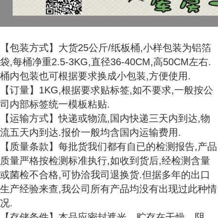
【包装方式】大货25公斤/纸板桶,小样包装为铝箔
袋,每桶净重2.5-3KG,直径36-40CM,高50CM左右.
桶内包装也可根据要求换成小包装,方便使用.
【订量】1KG,根据要求贴标签,如不要求,一般按公
司内部标签统一模板粘贴.
【运输方式】快递或物流,国内快递三天内到达,物
流五天内到达.报价一般均含国内运输费用.
【质量条款】每批货我们都有自已的检测报告,产品
质量严格按检测标准执行,如收到货后,经检测含量
或菌检不合格,可协洽我司退换货.但据多年的出口
生产经验来查,我公司所有产品均没有出现过此种情
况.
【存储条件】本品应密封遮光，贮存在干燥、阴