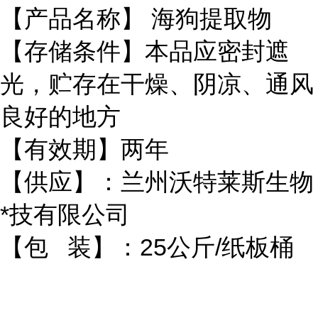
【产品名称】 海狗提取物
【存储条件】本品应密封遮
光，贮存在干燥、阴凉、通风
良好的地方
【有效期】两年
【供应】：兰州沃特莱斯生物
*技有限公司
【包 装】：25公斤/纸板桶