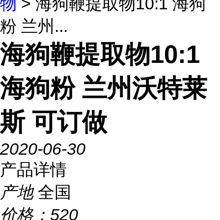
物
> 海狗鞭提取物10:1 海狗
粉 兰州...
海狗鞭提取物10:1
海狗粉 兰州沃特莱
斯 可订做
2020-06-30
产品详情
产地
全国
价格：
520