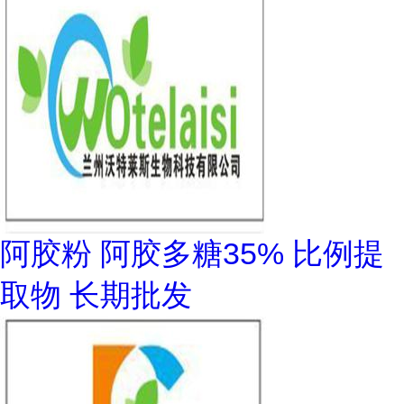
阿胶粉 阿胶多糖35% 比例提
取物 长期批发