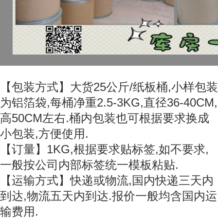
【包装方式】大货25公斤/纸板桶,小样包装
为铝箔袋,每桶净重2.5-3KG,直径36-40CM,
高50CM左右.桶内包装也可根据要求换成
小包装,方便使用.
【订量】1KG,根据要求贴标签,如不要求,
一般按公司内部标签统一模板粘贴.
【运输方式】快递或物流,国内快递三天内
到达,物流五天内到达.报价一般均含国内运
输费用.