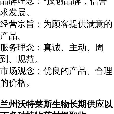
品牌理念：*技创品牌，信誉
求发展。
经营宗旨：为顾客提供满意的
产品。
服务理念：真诚、主动、周
到、规范。
市场观念：优良的产品、合理
的价格。
兰州沃特莱斯生物长期供应以