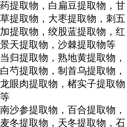
药提取物，白扁豆提取物，甘
草提取物，大枣提取物，刺五
加提取物，绞股蓝提取物，红
景天提取物，沙棘提取物等
当归提取物，熟地黄提取物，
白芍提取物，制首乌提取物，
龙眼肉提取物，楮实子提取物
等
南沙参提取物，百合提取物，
麦冬提取物，天冬提取物，石