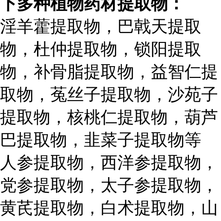
下多种植物药材提取物：
淫羊藿提取物，巴戟天提取
物，杜仲提取物，锁阳提取
物，补骨脂提取物，益智仁提
取物，菟丝子提取物，沙苑子
提取物，核桃仁提取物，葫芦
巴提取物，韭菜子提取物等
人参提取物，西洋参提取物，
党参提取物，太子参提取物，
黄芪提取物，白术提取物，山