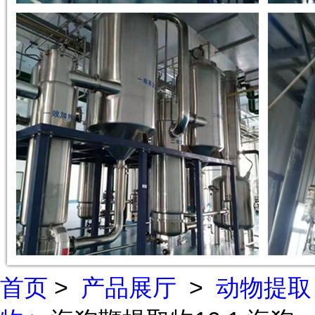
首页
>
产品展厅
>
动物提取