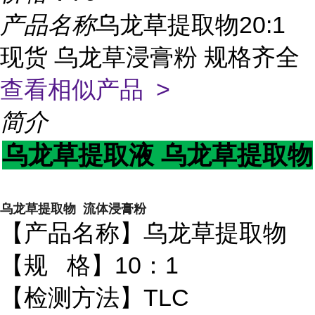
产品名称
乌龙草提取物20:1
现货 乌龙草浸膏粉 规格齐全
查看相似产品 >
简介
乌龙草提取液 乌龙草提取物
乌龙草提取物 流体浸膏粉
【产品名称】乌龙草提取物
【规 格】10：1
【检测方法】TLC