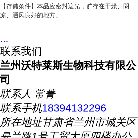
【存储条件】本品应密封遮光，贮存在干燥、阴
凉、通风良好的地方。
...
联系我们
兰州沃特莱斯生物科技有限公
司
联系人
常菁
联系手机
18394132296
所在地址
甘肃省兰州市城关区
皋兰路1号工贸大厦四楼办公