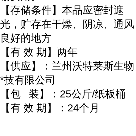
【存储条件】本品应密封遮
光，贮存在干燥、阴凉、通风
良好的地方
【有 效 期】两年
【供应】：兰州沃特莱斯生物
*技有限公司
【包 装】：25公斤/纸板桶
【有 效 期】：24个月