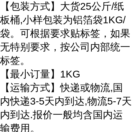
【包装方式】大货25公斤/纸
板桶,小样包装为铝箔袋1KG/
袋。可根据要求贴标签，如果
无特别要求，按公司内部统一
标签。
【最小订量】1KG
【运输方式】快递或物流,国
内快递3-5天内到达,物流5-7天
内到达.报价一般均含国内运
输费用。