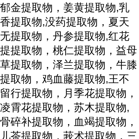
郁金提取物，姜黄提取物,乳
香提取物,没药提取物，夏天
无提取物，丹参提取物,红花
提提取物，桃仁提取物，益母
草提取物，泽兰提取物，牛膝
提取物，鸡血藤提取物,王不
留行提取物，月季花提取物，
凌霄花提取物，苏木提取物,
骨碎补提取物，血竭提取物，
儿茶提取物，莪术提取物，三