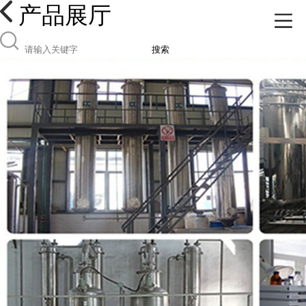
产品展厅
搜索