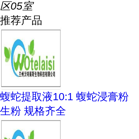
区05室
推荐产品
蝮蛇提取液10:1 蝮蛇浸膏粉
生粉 规格齐全