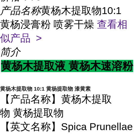
产品名称
黄杨木提取物10:1
黄杨浸膏粉 喷雾干燥
查看相
似产品 >
简介
黄杨木提取液 黄杨木速溶粉
黄杨木提取物 10:1 黄杨提取物 漆黄素
【产品名称】黄杨木提取
物 黄杨提取物
【英文名称】Spica Prunellae