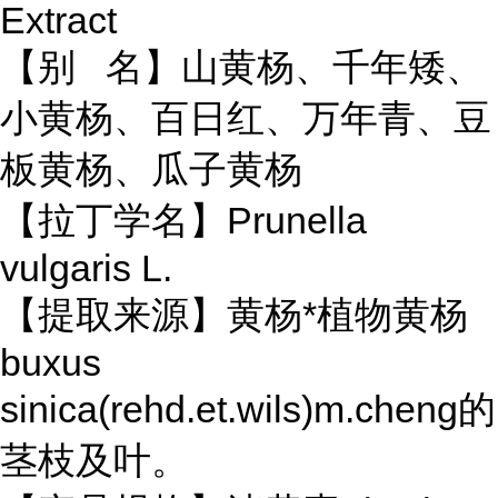
Extract
【别 名】山黄杨、千年矮、
小黄杨、百日红、万年青、豆
板黄杨、瓜子黄杨
【拉丁学名】Prunella
vulgaris L.
【提取来源】黄杨*植物黄杨
buxus
sinica(rehd.et.wils)m.cheng的
茎枝及叶。