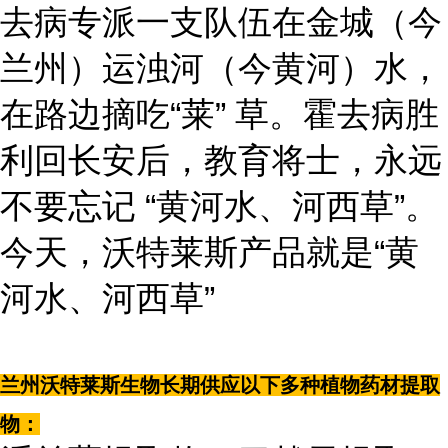
去病专派一支队伍在金城（今
兰州）运浊河（今黄河）水，
在路边摘吃“莱” 草。霍去病胜
利回长安后，教育将士，永远
不要忘记 “黄河水、河西草”。
今天，沃特莱斯产品就是“黄
河水、河西草”
兰州沃特莱斯生物长期供应以下多种植物药材提取
物：