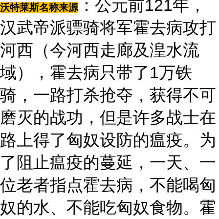
：公元前121年，
沃特莱斯名称来源
汉武帝派骠骑将军霍去病攻打
河西（今河西走廊及湟水流
域），霍去病只带了1万铁
骑，一路打杀抢夺，获得不可
磨灭的战功，但是许多战士在
路上得了匈奴设防的瘟疫。为
了阻止瘟疫的蔓延，一天、一
位老者指点霍去病，不能喝匈
奴的水、不能吃匈奴食物。霍