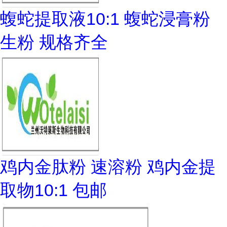
蝮蛇提取液10:1 蝮蛇浸膏粉
生粉 规格齐全
鸡内金肽粉 速溶粉 鸡内金提
取物10:1 包邮