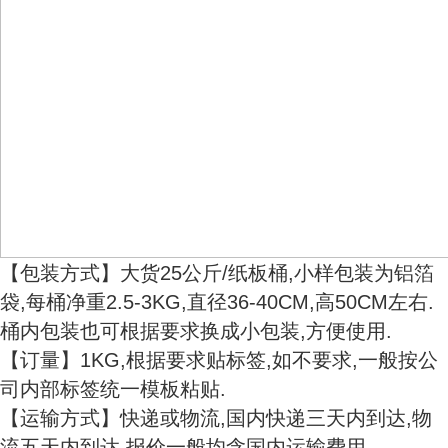
【包装方式】大货25公斤/纸板桶,小样包装为铝箔
袋,每桶净重2.5-3KG,直径36-40CM,高50CM左右.
桶内包装也可根据要求换成小包装,方便使用.
【订量】1KG,根据要求贴标签,如不要求,一般按公
司内部标签统一模板粘贴.
【运输方式】快递或物流,国内快递三天内到达,物
流五天内到达.报价一般均含国内运输费用.