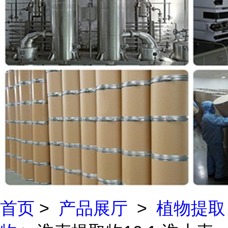
首页
>
产品展厅
>
植物提取