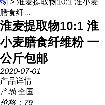
物
> 淮麦提取物10:1 淮小麦
膳食纤...
淮麦提取物10:1 淮
小麦膳食纤维粉 一
公斤包邮
2020-07-01
产品详情
产地
全国
价格：
79