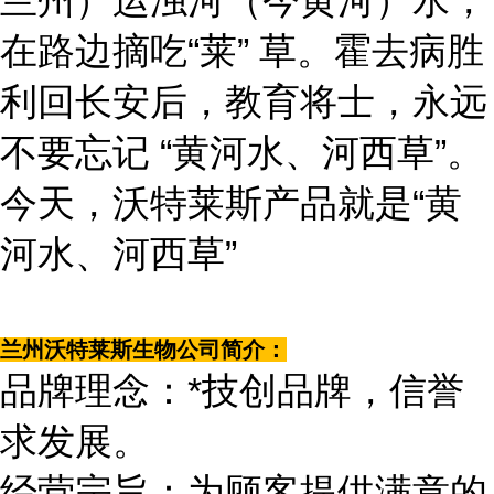
兰州）运浊河（今黄河）水，
在路边摘吃“莱” 草。霍去病胜
利回长安后，教育将士，永远
不要忘记 “黄河水、河西草”。
今天，沃特莱斯产品就是“黄
河水、河西草”
兰州沃特莱斯生物公司简介：
品牌理念：*技创品牌，信誉
求发展。
经营宗旨：为顾客提供满意的