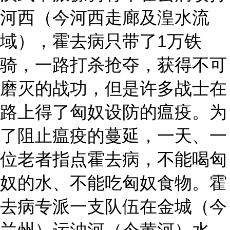
河西（今河西走廊及湟水流
域），霍去病只带了1万铁
骑，一路打杀抢夺，获得不可
磨灭的战功，但是许多战士在
路上得了匈奴设防的瘟疫。为
了阻止瘟疫的蔓延，一天、一
位老者指点霍去病，不能喝匈
奴的水、不能吃匈奴食物。霍
去病专派一支队伍在金城（今