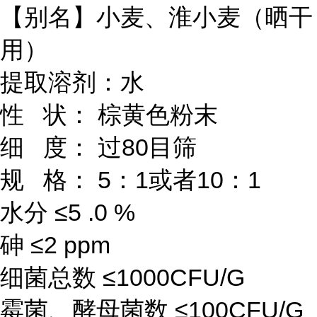
【别名】小麦、淮小麦（晒干
用）
提取溶剂：水
性 状： 棕黄色粉末
细 度： 过80目筛
规 格： 5：1或者10：1
水分 ≤5 .0 %
砷 ≤2 ppm
细菌总数 ≤1000CFU/G
霉菌、酵母菌数 ≤100CFU/G