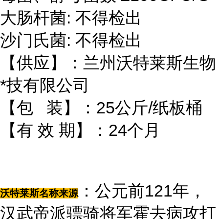
大肠杆菌: 不得检出
沙门氏菌: 不得检出
【供应】：兰州沃特莱斯生物
*技有限公司
【包 装】：25公斤/纸板桶
【有 效 期】：24个月
：公元前121年，
沃特莱斯名称来源
汉武帝派骠骑将军霍去病攻打