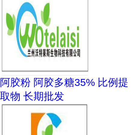
阿胶粉 阿胶多糖35% 比例提
取物 长期批发