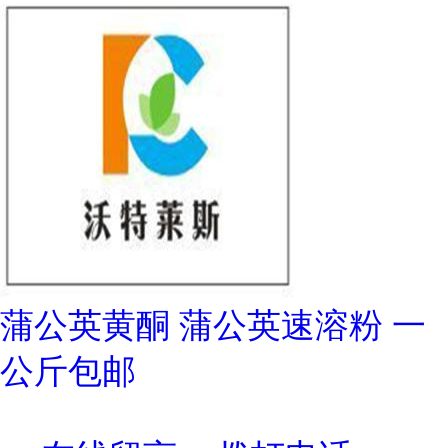
蒲公英黄酮 蒲公英速溶粉 一
公斤包邮