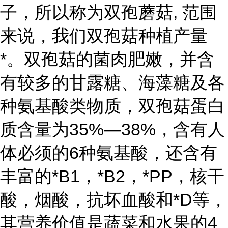
子，所以称为双孢蘑菇, 范围
来说，我们双孢菇种植产量
*。双孢菇的菌肉肥嫩，并含
有较多的甘露糖、海藻糖及各
种氨基酸类物质，双孢菇蛋白
质含量为35%—38%，含有人
体必须的6种氨基酸，还含有
丰富的*B1，*B2，*PP，核干
酸，烟酸，抗坏血酸和*D等，
其营养价值是蔬菜和水果的4