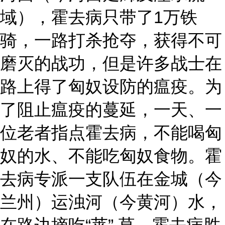
域），霍去病只带了1万铁
骑，一路打杀抢夺，获得不可
磨灭的战功，但是许多战士在
路上得了匈奴设防的瘟疫。为
了阻止瘟疫的蔓延，一天、一
位老者指点霍去病，不能喝匈
奴的水、不能吃匈奴食物。霍
去病专派一支队伍在金城（今
兰州）运浊河（今黄河）水，