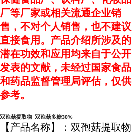
厂等厂家或相关流通企业销
售，不对个人销售，也不建议
直接食用。产品介绍所涉及的
潜在功效和应用均来自于公开
发表的文献，未经过国家食品
和药品监督管理局评估，仅供
参考。
双孢菇提取物 双孢菇多糖30%
【产品名称】：双孢菇提取物