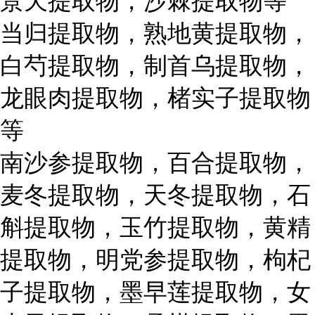
景天提取物，沙棘提取物等
当归提取物，熟地黄提取物，
白芍提取物，制首乌提取物，
龙眼肉提取物，楮实子提取物
等
南沙参提取物，百合提取物，
麦冬提取物，天冬提取物，石
斛提取物，玉竹提取物，黄精
提取物，明党参提取物，枸杞
子提取物，墨早莲提取物，女