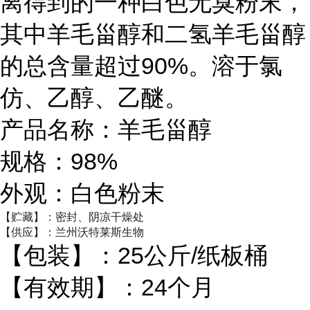
离得到的一种白色无臭粉末，
其中羊毛甾醇和二氢羊毛甾醇
的总含量超过90%。溶于氯
仿、乙醇、乙醚。
产品名称：羊毛甾醇
规格：98%
外观：白色粉末
【贮藏】：密封、阴凉干燥处
【供应】：兰州沃特莱斯生物
【包装】：25公斤/纸板桶
【有效期】：24个月