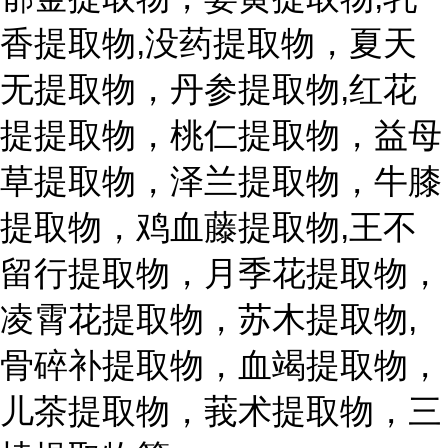
香提取物,没药提取物，夏天
无提取物，丹参提取物,红花
提提取物，桃仁提取物，益母
草提取物，泽兰提取物，牛膝
提取物，鸡血藤提取物,王不
留行提取物，月季花提取物，
凌霄花提取物，苏木提取物,
骨碎补提取物，血竭提取物，
儿茶提取物，莪术提取物，三