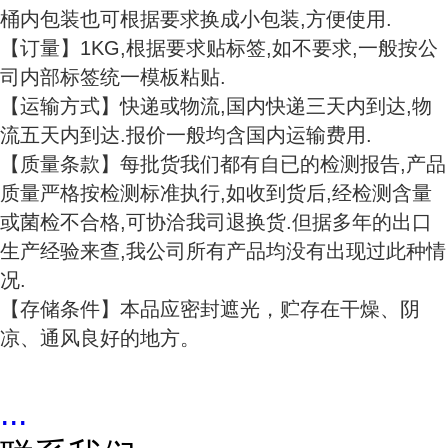
桶内包装也可根据要求换成小包装,方便使用.
【订量】1KG,根据要求贴标签,如不要求,一般按公
司内部标签统一模板粘贴.
【运输方式】快递或物流,国内快递三天内到达,物
流五天内到达.报价一般均含国内运输费用.
【质量条款】每批货我们都有自已的检测报告,产品
质量严格按检测标准执行,如收到货后,经检测含量
或菌检不合格,可协洽我司退换货.但据多年的出口
生产经验来查,我公司所有产品均没有出现过此种情
况.
【存储条件】本品应密封遮光，贮存在干燥、阴
凉、通风良好的地方。
...