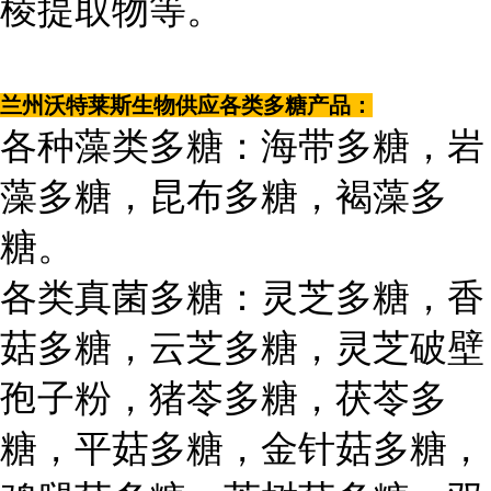
棱提取物等。
兰州沃特莱斯生物供应各类多糖产品：
各种藻类多糖：海带多糖，岩
藻多糖，昆布多糖，褐藻多
糖。
各类真菌多糖：灵芝多糖，香
菇多糖，云芝多糖，灵芝破壁
孢子粉，猪苓多糖，茯苓多
糖，平菇多糖，金针菇多糖，