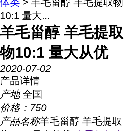
体类
> 羊毛甾醇 羊毛提取物
10:1 量大...
羊毛甾醇 羊毛提取
物10:1 量大从优
2020-07-02
产品详情
产地
全国
价格：
750
产品名称
羊毛甾醇 羊毛提取