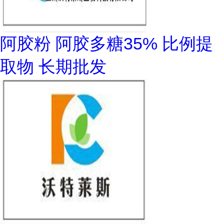
阿胶粉 阿胶多糖35% 比例提
取物 长期批发