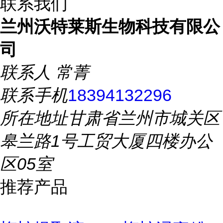
联系我们
兰州沃特莱斯生物科技有限公
司
联系人
常菁
联系手机
18394132296
所在地址
甘肃省兰州市城关区
皋兰路1号工贸大厦四楼办公
区05室
推荐产品