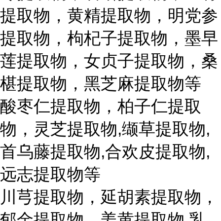
提取物，黄精提取物，明党参
提取物，枸杞子提取物，墨早
莲提取物，女贞子提取物，桑
椹提取物，黑芝麻提取物等
酸枣仁提取物，柏子仁提取
物，灵芝提取物,缬草提取物,
首乌藤提取物,合欢皮提取物,
远志提取物等
川芎提取物，延胡素提取物，
郁金提取物，姜黄提取物,乳