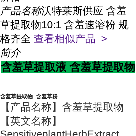
产品名称
沃特莱斯供应 含羞
草提取物10:1 含羞速溶粉 规
格齐全
查看相似产品 >
简介
含羞草提取液 含羞草提取物
含羞草提取物 含羞草粉
【产品名称】含羞草提取物
【英文名称】
SensitiveplantHerbExtract