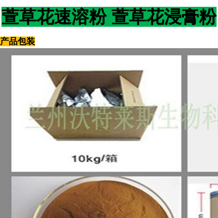
萱草花速溶粉 萱草花浸膏粉
产品包装