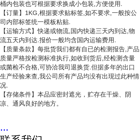
桶内包装也可根据要求换成小包装,方便使用.
【订量】1KG,根据要求贴标签,如不要求,一般按公
司内部标签统一模板粘贴.
【运输方式】快递或物流,国内快递三天内到达,物
流五天内到达.报价一般均含国内运输费用.
【质量条款】每批货我们都有自已的检测报告,产品
质量严格按检测标准执行,如收到货后,经检测含量
或菌检不合格,可协洽我司退换货.但据多年的出口
生产经验来查,我公司所有产品均没有出现过此种情
况.
【存储条件】本品应密封遮光，贮存在干燥、阴
凉、通风良好的地方。
...