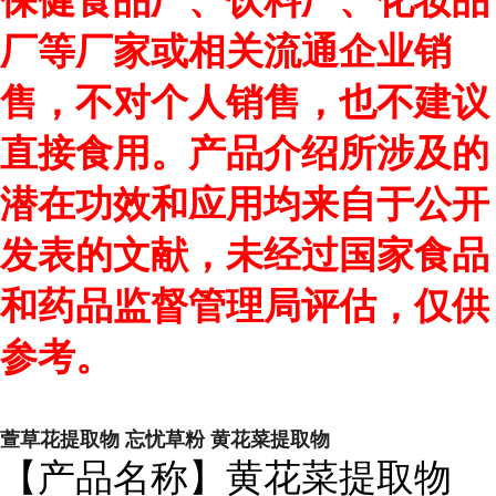
保健食品厂、饮料厂、化妆品
厂等厂家或相关流通企业销
售，不对个人销售，也不建议
直接食用。产品介绍所涉及的
潜在功效和应用均来自于公开
发表的文献，未经过国家食品
和药品监督管理局评估，仅供
参考。
萱草花提取物 忘忧草粉 黄花菜提取物
【产品名称】黄花菜提取物