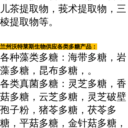
儿茶提取物，莪术提取物，三
棱提取物等。
兰州沃特莱斯生物供应各类多糖产品：
各种藻类多糖：海带多糖，岩
藻多糖，昆布多糖，。
各类真菌多糖：灵芝多糖，香
菇多糖，云芝多糖，灵芝破壁
孢子粉，猪苓多糖，茯苓多
糖，平菇多糖，金针菇多糖，