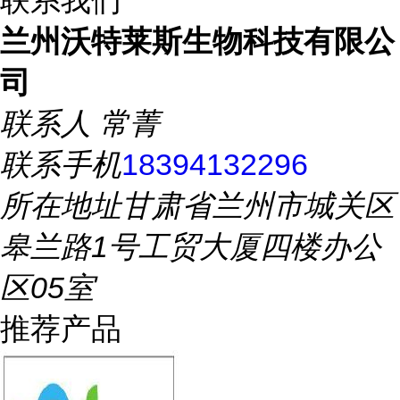
联系我们
兰州沃特莱斯生物科技有限公
司
联系人
常菁
联系手机
18394132296
所在地址
甘肃省兰州市城关区
皋兰路1号工贸大厦四楼办公
区05室
推荐产品