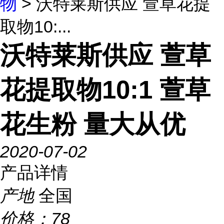
物
> 沃特莱斯供应 萱草花提
取物10:...
沃特莱斯供应 萱草
花提取物10:1 萱草
花生粉 量大从优
2020-07-02
产品详情
产地
全国
价格：
78