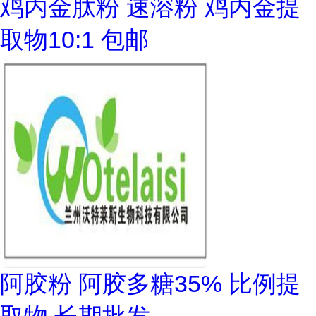
鸡内金肽粉 速溶粉 鸡内金提
取物10:1 包邮
阿胶粉 阿胶多糖35% 比例提