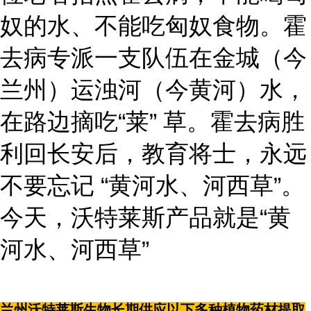
奴的水、不能吃匈奴食物。霍
去病专派一支队伍在金城（今
兰州）运浊河（今黄河）水，
在路边摘吃“莱” 草。霍去病胜
利回长安后，教育将士，永远
不要忘记 “黄河水、河西草”。
今天，沃特莱斯产品就是“黄
河水、河西草”
兰州沃特莱斯生物长期供应以下多种植物药材提取