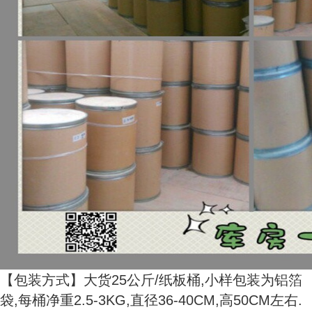
【包装方式】大货25公斤/纸板桶,小样包装为铝箔
袋,每桶净重2.5-3KG,直径36-40CM,高50CM左右.