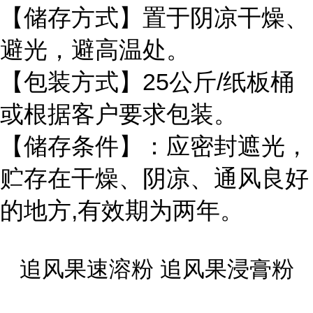
【储存方式】置于阴凉干燥、
避光，避高温处。
【包装方式】25公斤/纸板桶
或根据客户要求包装。
【储存条件】：应密封遮光，
贮存在干燥、阴凉、通风良好
的地方,有效期为两年。
追风果速溶粉 追风果浸膏粉