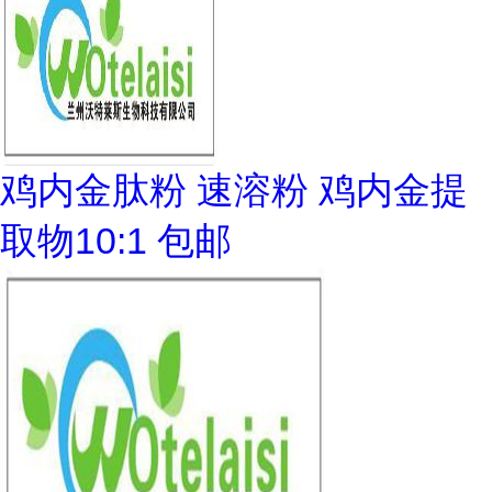
鸡内金肽粉 速溶粉 鸡内金提
取物10:1 包邮