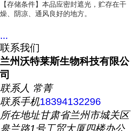
【存储条件】本品应密封遮光，贮存在干
燥、阴凉、通风良好的地方。
...
联系我们
兰州沃特莱斯生物科技有限公
司
联系人
常菁
联系手机
18394132296
所在地址
甘肃省兰州市城关区
皋兰路1号工贸大厦四楼办公