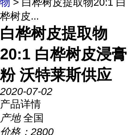
物
> 白桦树皮提取物20:1 白
桦树皮...
白桦树皮提取物
20:1 白桦树皮浸膏
粉 沃特莱斯供应
2020-07-02
产品详情
产地
全国
价格：
2800