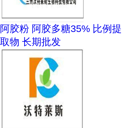
阿胶粉 阿胶多糖35% 比例提
取物 长期批发