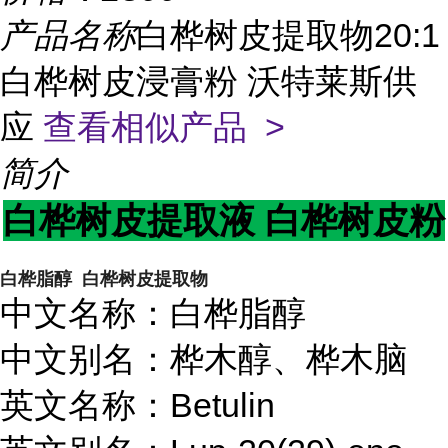
产品名称
白桦树皮提取物20:1
白桦树皮浸膏粉 沃特莱斯供
应
查看相似产品 >
简介
白桦树皮提取液 白桦树皮粉
白桦脂醇 白桦树皮提取物
中文名称：白桦脂醇
中文别名：桦木醇、桦木脑
英文名称：Betulin