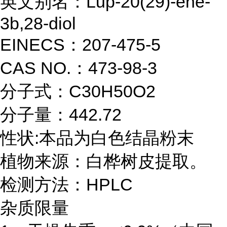
英文别名：Lup-20(29)-ene-
3b,28-diol
EINECS：207-475-5
CAS NO.：473-98-3
分子式：C30H50O2
分子量：442.72
性状:本品为白色结晶粉末
植物来源：白桦树皮提取。
检测方法：HPLC
杂质限量