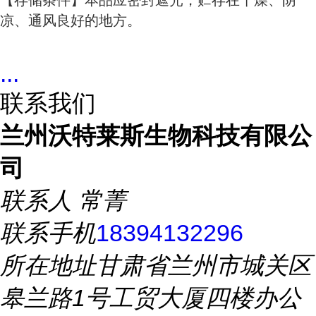
【存储条件】本品应密封遮光，贮存在干燥、阴
凉、通风良好的地方。
...
联系我们
兰州沃特莱斯生物科技有限公
司
联系人
常菁
联系手机
18394132296
所在地址
甘肃省兰州市城关区
皋兰路1号工贸大厦四楼办公