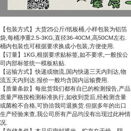
【包装方式】大货25公斤/纸板桶,小样包装为铝箔
袋,每桶净重2.5-3KG,直径36-40CM,高50CM左右.
桶内包装也可根据要求换成小包装,方便使用.
【订量】1KG,根据要求贴标签,如不要求,一般按公
司内部标签统一模板粘贴.
【运输方式】快递或物流,国内快递三天内到达,物
流五天内到达.报价一般均含国内运输费用.
【质量条款】每批货我们都有自已的检测报告,产品
质量严格按检测标准执行,如收到货后,经检测含量
或菌检不合格,可协洽我司退换货.但据多年的出口
生产经验来查,我公司所有产品均没有出现过此种情
况.