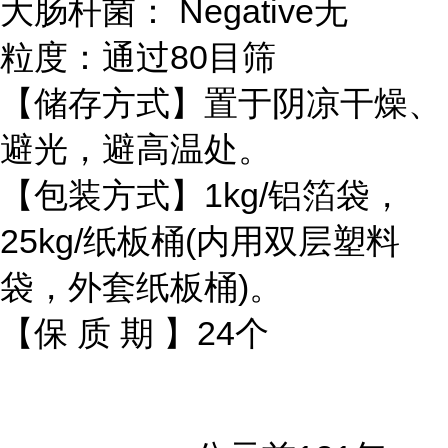
大肠杆菌： Negative无
粒度：通过80目筛
【储存方式】置于阴凉干燥、
避光，避高温处。
【包装方式】1kg/铝箔袋，
25kg/纸板桶(内用双层塑料
袋，外套纸板桶)。
【保 质 期 】24个