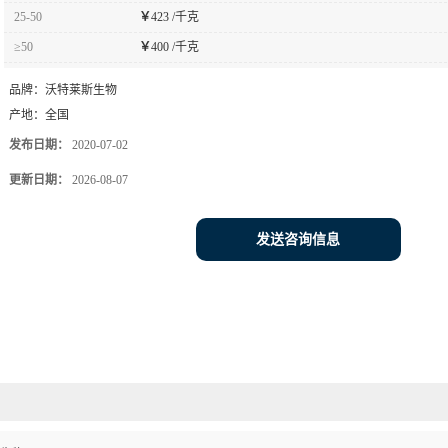
25-50
￥
423 /千克
≥50
￥
400 /千克
品牌：
沃特莱斯生物
产地：
全国
发布日期：
2020-07-02
更新日期：
2026-08-07
发送咨询信息