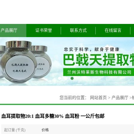
产品展厅
证书荣誉
联系方式
在线留言
您当前的位置：
网站首页
>
产品展厅
>
血耳提取物20:1 血耳多糖30% 血耳粉 一公斤包邮
起订量 (千克)
价格