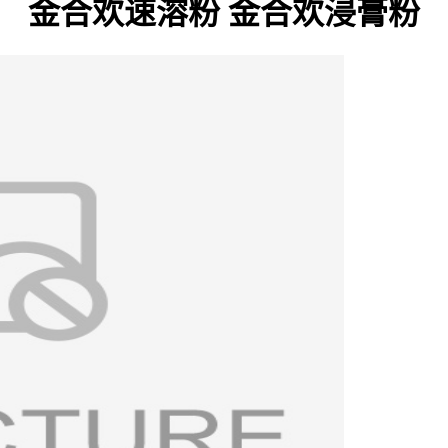
金合欢速溶粉 金合欢浸膏粉