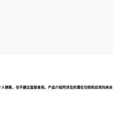
个人销售，也不建议直接食用。产品介绍所涉及的潜在功效和应用均来自