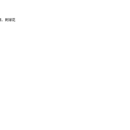
根、刺球花