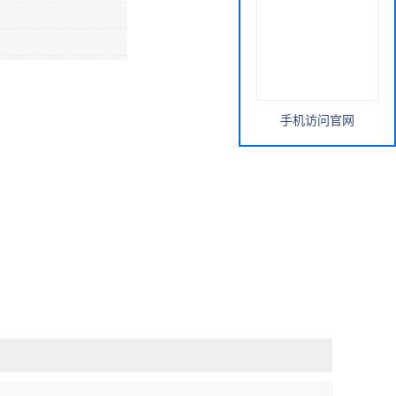
手机访问官网