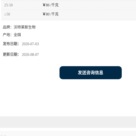
25-50
￥
86 /千克
≥50
￥
80 /千克
品牌：
沃特莱斯生物
产地：
全国
发布日期：
2020-07-03
更新日期：
2026-08-07
发送咨询信息