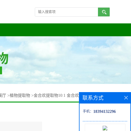
展厅
>
植物提取物
>
金合欢提取物10:1 金合欢粉 生粉 原料现货
联系方式
手机：
18394132296