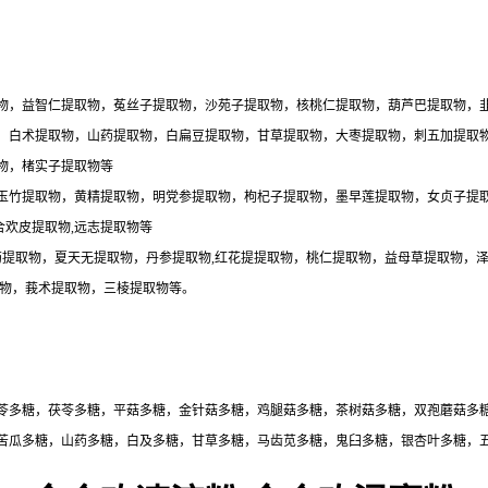
物，益智仁提取物，菟丝子提取物，沙苑子提取物，核桃仁提取物，葫芦巴提取物，
，白术提取物，山药提取物，白扁豆提取物，甘草提取物，大枣提取物，刺五加提取
物，楮实子提取物等
玉竹提取物，黄精提取物，明党参提取物，枸杞子提取物，墨早莲提取物，女贞子提
合欢皮提取物,远志提取物等
药提取物，夏天无提取物，丹参提取物,红花提提取物，桃仁提取物，益母草提取物，
取物，莪术提取物，三棱提取物等。
苓多糖，茯苓多糖，平菇多糖，金针菇多糖，鸡腿菇多糖，茶树菇多糖，双孢蘑菇多
苦瓜多糖，山药多糖，白及多糖，甘草多糖，马齿苋多糖，鬼臼多糖，银杏叶多糖，