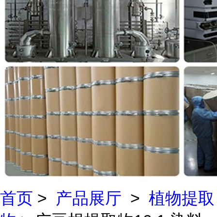
首页
>
产品展厅
>
植物提取