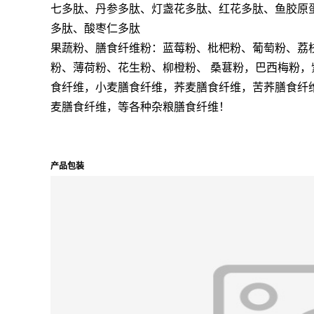
七多肽、丹参多肽、灯盏花多肽、红花多肽、鱼胶原
多肽、酸枣仁多肽
果蔬粉、膳食纤维粉：蓝莓粉、枇杷粉、葡萄粉、荔
粉、薄荷粉、花生粉、柳橙粉、
桑葚粉，巴西梅粉，
食纤维，小麦膳食纤维，荞麦膳食纤维，苦荞膳食纤
麦膳食纤维，等各种杂粮膳食纤维！
产品包装