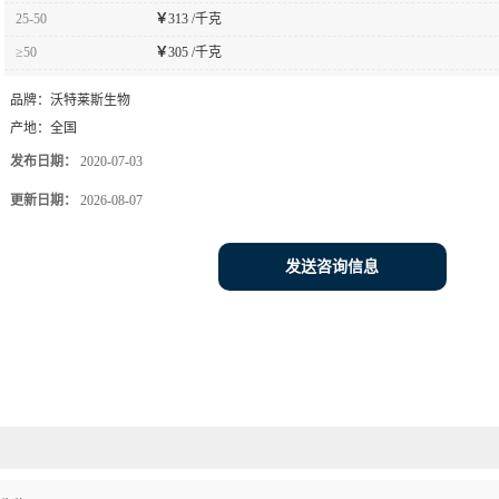
25-50
￥
313 /千克
≥50
￥
305 /千克
品牌：
沃特莱斯生物
产地：
全国
发布日期：
2020-07-03
更新日期：
2026-08-07
发送咨询信息