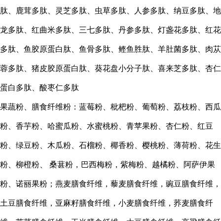
肽、鹿茸多肽、灵芝多肽、虫草多肽、人参多肽、纳豆多肽、地
龙多肽、红曲米多肽、三七多肽、丹参多肽、灯盏花多肽、红花
多肽、鱼胶原蛋白肽、鱼骨多肽、鲣鱼胜肽、羊肚菌多肽、肉苁
蓉多肽、猪皮胶原蛋白肽、葵花盘小分子肽、喜来芝多肽、杏仁
蛋白多肽、酸枣仁多肽
果蔬粉、膳食纤维粉：蓝莓粉、枇杷粉、葡萄粉、荔枝粉、西瓜
粉、香芋粉、哈蜜瓜粉、水蜜桃粉、青苹果粉、杏仁粉、红豆
粉、绿豆粉、木瓜粉、石榴粉、椰香粉、樱桃粉、薄荷粉、花生
粉、柳橙粉、
桑葚粉，巴西梅粉，紫梅粉、越橘粉、阿萨伊果
粉、诺丽果粉；燕麦膳食纤维，藜麦膳食纤维，豌豆膳食纤维，
土豆膳食纤维，亚麻籽膳食纤维，小麦膳食纤维，荞麦膳食纤