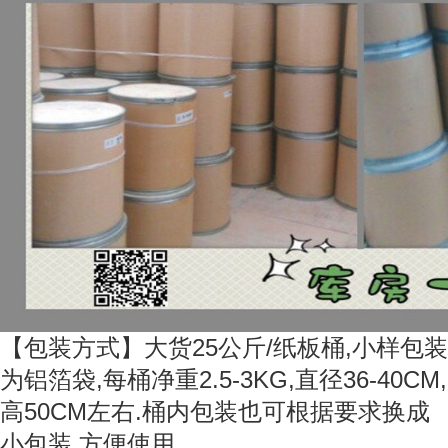
【包装方式】大货25公斤/纸板桶,小样包装
为铝箔袋,每桶净重2.5-3KG,直径36-40CM,
高50CM左右.桶内包装也可根据要求换成
小包装,方便使用.