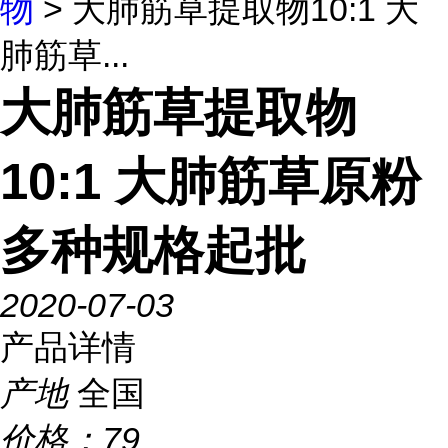
物
> 大肺筋草提取物10:1 大
肺筋草...
大肺筋草提取物
10:1 大肺筋草原粉
多种规格起批
2020-07-03
产品详情
产地
全国
价格：
79