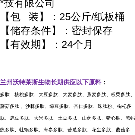
*技有限公司
【包 装】：25公斤/纸板桶
【储存条件】：密封保存
【有效期】：24个月
兰州沃特莱斯生物长期供应以下原料
：
多肽：核桃多肽、大豆多肽、大麦多肽、燕麦多肽、板栗多肽、
蘑菇多肽
、沙棘多肽、绿豆多肽、杏仁多肽、珠肽粉、枸杞多
肽、豌豆多肽、大米多肽、土豆多肽、山药多肽、猪心肽、黑蚂
蚁多肽、牡蛎多肽、海参多肽、苦瓜多肽、花生多肽、蘑菇多