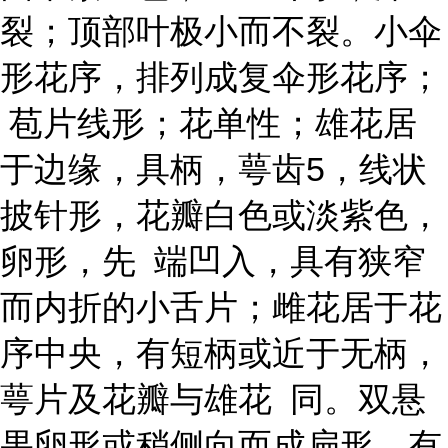
裂；顶部叶极小而不裂。小伞
形花序，排列成复伞形花序；
苞片线形；花单性；雄花居
于边缘，具柄，萼齿5，线状
披针形，花瓣白色或淡紫色，
卵形，先 端凹入，具有狭窄
而内折的小舌片；雌花居于花
序中央，有短柄或近于无柄，
萼片及花瓣与雄花 同。双悬
果卵形或稍侧向而成扁形，有