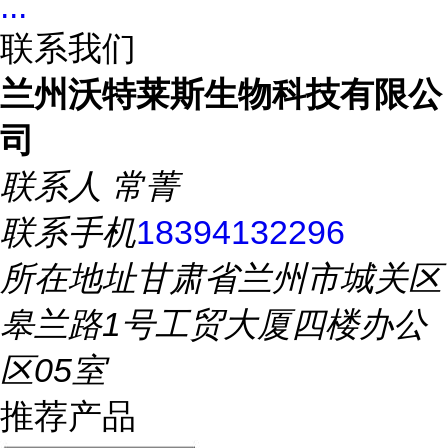
...
联系我们
兰州沃特莱斯生物科技有限公
司
联系人
常菁
联系手机
18394132296
所在地址
甘肃省兰州市城关区
皋兰路1号工贸大厦四楼办公
区05室
推荐产品