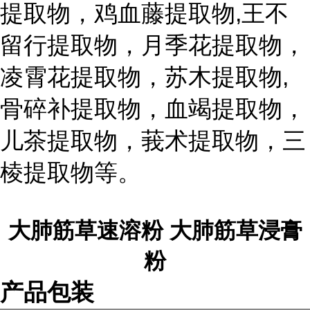
提取物，鸡血藤提取物,王不
留行提取物，月季花提取物，
凌霄花提取物，苏木提取物,
骨碎补提取物，血竭提取物，
儿茶提取物，莪术提取物，三
棱提取物等。
大肺筋草速溶粉 大肺筋草浸膏
粉
产品包装