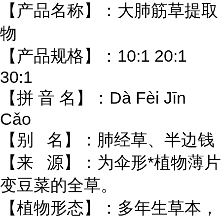
【产品名称】：大肺筋草提取
物
【产品规格】：10:1 20:1
30:1
【拼 音 名】：Dà Fèi Jīn
Cǎo
【别 名】：肺经草、半边钱
【来 源】：为伞形*植物薄片
变豆菜的全草。
【植物形态】：多年生草本，