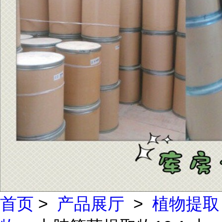
首页
>
产品展厅
>
植物提取