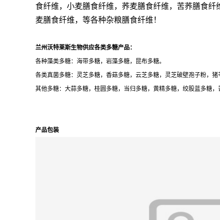
食纤维，小麦膳食纤维，荞麦膳食纤维，苦荞膳食纤
麦膳食纤维，等各种杂粮膳食纤维！
兰州沃特莱斯生物供应各类多糖产品：
各种藻类多糖：海带多糖，岩藻多糖，昆布多糖。
各类真菌多糖：灵芝多糖，香菇多糖，云芝多糖，灵芝破壁孢子粉，猪
其他多糖：大蒜多糖，桂圆多糖，当归多糖，黄精多糖，绞股蓝多糖，
产品包装