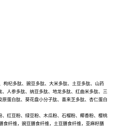
、枸杞多肽、豌豆多肽、大米多肽、土豆多肽、山药
肽、人参多肽、纳豆多肽、地龙多肽、红曲米多肽、三
胶原蛋白肽、葵花盘小分子肽、喜来芝多肽、杏仁蛋白
粉、红豆粉、绿豆粉、木瓜粉、石榴粉、椰香粉、樱桃
膳食纤维，豌豆膳食纤维，土豆膳食纤维，亚麻籽膳