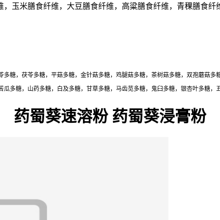
维，玉米膳食纤维，大豆膳食纤维，高粱膳食纤维，青稞膳食纤
苓多糖，茯苓多糖，平菇多糖，金针菇多糖，鸡腿菇多糖，茶树菇多糖，双孢蘑菇多
苦瓜多糖，山药多糖，白及多糖，甘草多糖，马齿苋多糖，鬼臼多糖，银杏叶多糖，
药蜀葵速溶粉 药蜀葵浸膏粉