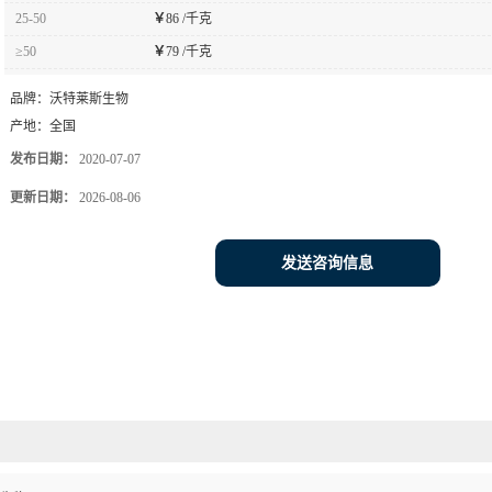
25-50
￥
86 /千克
≥50
￥
79 /千克
品牌：
沃特莱斯生物
产地：
全国
发布日期：
2020-07-07
更新日期：
2026-08-06
发送咨询信息