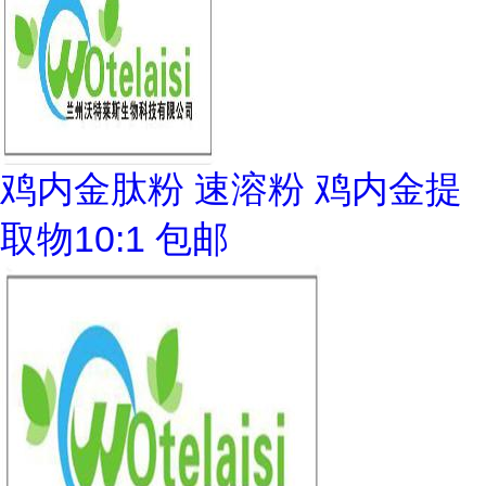
鸡内金肽粉 速溶粉 鸡内金提
取物10:1 包邮