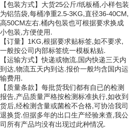
【包装方式】大货25公斤/纸板桶,小样包装
为铝箔袋,每桶净重2.5-3KG,直径36-40CM,
高50CM左右.桶内包装也可根据要求换成
小包装,方便使用.
【订量】1KG,根据要求贴标签,如不要求,
一般按公司内部标签统一模板粘贴.
【运输方式】快递或物流,国内快递三天内
到达,物流五天内到达.报价一般均含国内运
输费用.
【质量条款】每批货我们都有自已的检测
报告,产品质量严格按检测标准执行,如收到
货后,经检测含量或菌检不合格,可协洽我司
退换货.但据多年的出口生产经验来查,我公
司所有产品均没有出现过此种情况.