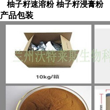
柚子籽速溶粉 柚子籽浸膏粉
产品包装