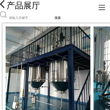
产品展厅
搜索