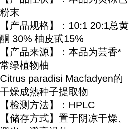
粉末
【产品规格】：10:1 20:1总黄
酮 30% 柚皮甙15%
【产品来源】：本品为芸香*
常绿植物柚
Citrus paradisi Macfadyen的
干燥成熟种子提取物
【检测方法】：HPLC
【储存方式】置于阴凉干燥、