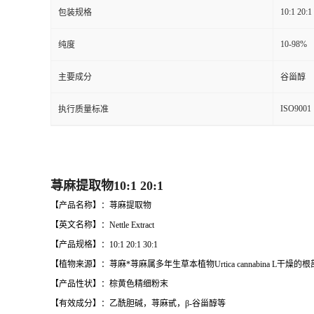
10:1 20:1
包装规格
10-98%
纯度
主要成分
谷甾醇
ISO9001
执行质量标准
荨麻提取物10:1 20:1
【产品名称】：荨麻提取物
【英文名称】：Nettle Extract
【产品规格】：10:1 20:1 30:1
【植物来源】：荨麻*荨麻属多年生草本植物Urtica cannabina L干燥的根
【产品性状】：棕黄色精细粉末
【有效成分】：乙酰胆碱，荨麻甙，β-谷甾醇等