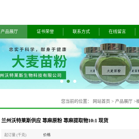
产品展厅
证书荣誉
联系方式
在线留言
您当前的位置：
网站首页
>
产品展厅
>
兰州沃特莱斯供应 荨麻原粉 荨麻提取物10:1 现货
起订量 (千克)
价格