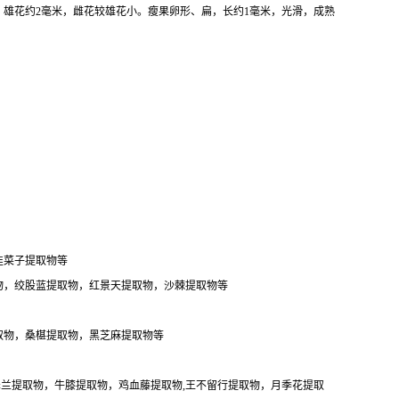
厘米，雄花约2毫米，雌花较雄花小。瘦果卵形、扁，长约1毫米，光滑，成熟
韭菜子提取物等
物，绞股蓝提取物，红景天提取物，沙棘提取物等
取物，桑椹提取物，黑芝麻提取物等
泽兰提取物，牛膝提取物，鸡血藤提取物,王不留行提取物，月季花提取