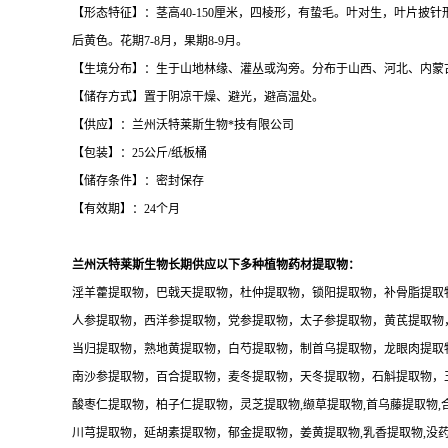
【形态特征】：茎高40-150厘米，四棱形，有蛰毛。叶对生，叶片披针
后黄色。花期7-8月，果期8-9月。
【生境分布】：生于山地林缘、灌丛或沟旁。分布于山西、河北、内蒙
【储存方式】置于阴凉干燥、避光，避高温处。
【供应】：兰州沃特莱斯生物*技有限公司
【包装】：25公斤/纸板桶
【储存条件】：密封保存
【有效期】：24个月
兰州沃特莱斯生物长期供应以下多种植物药材提取物：
淫羊藿提取物，巴戟天提取物，杜仲提取物，锁阳提取物，补骨脂提取
人参提取物，西洋参提取物，党参提取物，太子参提取物，黄芪提取物
当归提取物，熟地黄提取物，白芍提取物，制首乌提取物，龙眼肉提取
南沙参提取物，百合提取物，麦冬提取物，天冬提取物，石斛提取物，
酸枣仁提取物，柏子仁提取物，灵芝提取物,缬草提取物,首乌藤提取物,
川芎提取物，延胡素提取物，郁金提取物，姜黄提取物,乳香提取物,没