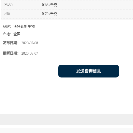
25-50
￥
86 /千克
≥50
￥
79 /千克
品牌：
沃特莱斯生物
产地：
全国
发布日期：
2020-07-08
更新日期：
2026-08-07
发送咨询信息