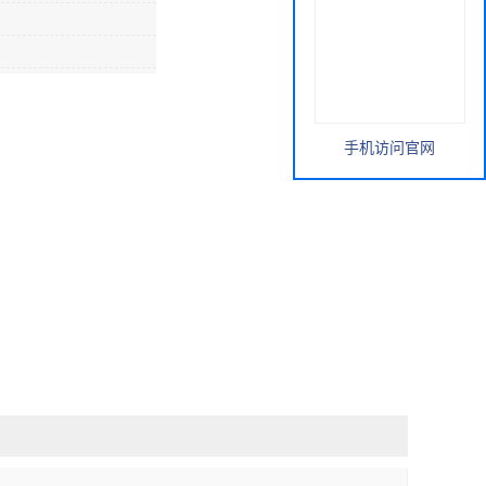
手机访问官网