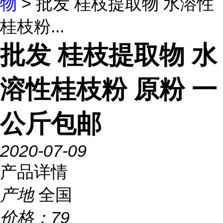
物
> 批发 桂枝提取物 水溶性
桂枝粉...
批发 桂枝提取物 水
溶性桂枝粉 原粉 一
公斤包邮
2020-07-09
产品详情
产地
全国
价格：
79