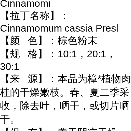
Cinnamomi
【拉丁名称】：
Cinnamomum cassia Presl
【颜 色】：棕色粉末
【规 格】：10:1，20:1，
30:1
【来 源】：本品为樟*植物肉
桂的干燥嫩枝。春、夏二季采
收，除去叶，晒干，或切片晒
干。