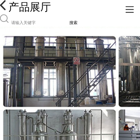
产品展厅
搜索