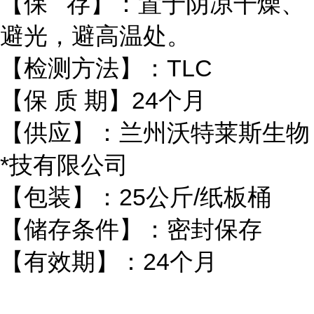
【保 存】：置于阴凉干燥、
避光，避高温处。
【检测方法】：TLC
【保 质 期】24个月
【供应】：兰州沃特莱斯生物
*技有限公司
【包装】：25公斤/纸板桶
【储存条件】：密封保存
【有效期】：24个月