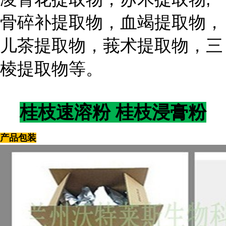
骨碎补提取物，血竭提取物，
儿茶提取物，莪术提取物，三
棱提取物等。
桂枝速溶粉 桂枝浸膏粉
产品包装