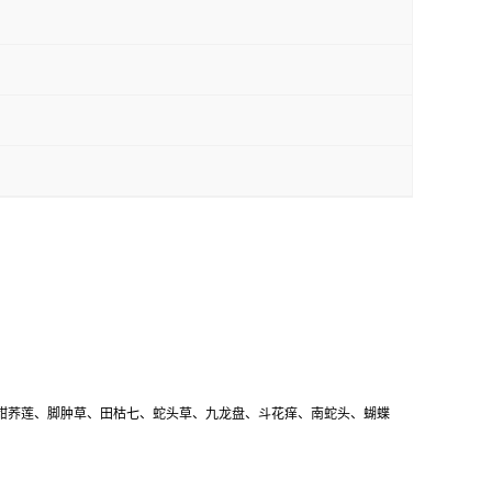
甜荞莲、脚肿草、田枯七、蛇头草、九龙盘、斗花痒、南蛇头、蝴蝶