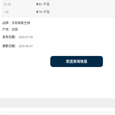
25-50
￥
85 /千克
≥50
￥
79 /千克
品牌：
沃特莱斯生物
产地：
全国
发布日期：
2020-07-09
更新日期：
2026-08-07
发送咨询信息