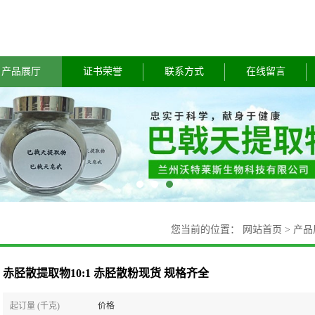
产品展厅
证书荣誉
联系方式
在线留言
您当前的位置：
网站首页
>
产品
赤胫散提取物10:1 赤胫散粉现货 规格齐全
起订量 (千克)
价格