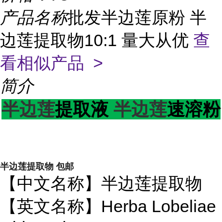
产品名称
批发半边莲原粉 半
边莲提取物10:1 量大从优
查
看相似产品 >
简介
半边莲
提取液
半边莲
速溶粉
半边莲提取物 包邮
【中文名称】半边莲提取物
【英文名称】Herba Lobeliae