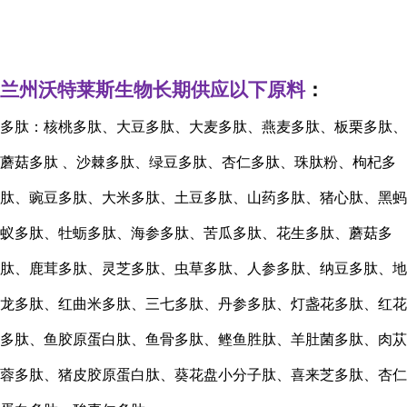
兰州沃特莱斯生物长期供应以下原料
：
多肽：核桃多肽、大豆多肽、大麦多肽、燕麦多肽、板栗多肽、
蘑菇多肽
、沙棘多肽、绿豆多肽、杏仁多肽、珠肽粉、枸杞多
肽、豌豆多肽、大米多肽、土豆多肽、山药多肽、猪心肽、黑蚂
蚁多肽、牡蛎多肽、海参多肽、苦瓜多肽、花生多肽、蘑菇多
肽、鹿茸多肽、灵芝多肽、虫草多肽、人参多肽、纳豆多肽、地
龙多肽、红曲米多肽、三七多肽、丹参多肽、灯盏花多肽、红花
多肽、鱼胶原蛋白肽、鱼骨多肽、鲣鱼胜肽、羊肚菌多肽、肉苁
蓉多肽、猪皮胶原蛋白肽、葵花盘小分子肽、喜来芝多肽、杏仁