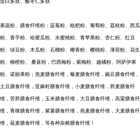
蛋白多肽、酸枣仁多肽
果蔬粉、膳食纤维粉：蓝莓粉、枇杷粉、葡萄粉、荔枝粉、西瓜
粉、香芋粉、哈蜜瓜粉、水蜜桃粉、青苹果粉、杏仁粉、红豆
粉、绿豆粉、木瓜粉、石榴粉、椰香粉、樱桃粉、薄荷粉、花生
粉、柳橙粉、
桑葚粉，巴西梅粉，紫梅粉、越橘粉、阿萨伊果
粉、诺丽果粉；燕麦膳食纤维，藜麦膳食纤维，豌豆膳食纤维，
土豆膳食纤维，亚麻籽膳食纤维，小麦膳食纤维，荞麦膳食纤
维，苦荞膳食纤维，玉米膳食纤维，大豆膳食纤维，高粱膳食纤
维，青稞膳食纤维，紫薯膳食纤维，燕麦膳食纤维，大麦膳食纤
维，莜麦膳食纤维，等各种杂粮膳食纤维！