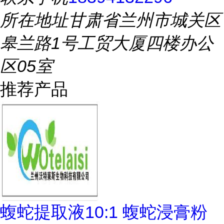
所在地址
甘肃省兰州市城关区
皋兰路1号工贸大厦四楼办公
区05室
推荐产品
蝮蛇提取液10:1 蝮蛇浸膏粉