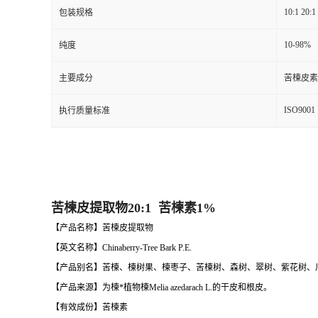
10:1 20:1
包装规格
10-98%
纯度
主要成分
苦楝皮素
ISO9001
执行质量标准
苦楝皮提取物20:1 苦楝素1%
【产品名称】苦楝皮提取物
【英文名称】Chinaberry-Tree Bark P.E.
【产品别名】苦楝、楝树果、楝枣子、苦楝树、森树、翠树、紫花树、
【产品来源】为楝*植物楝Melia azedarach L.的干皮和根皮。
【有效成份】苦楝素