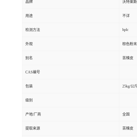
品牌
沃特莱斯
用途
不详
hplc
检测方法
外观
棕色粉末
别名
苦楝皮
CAS编号
包装
25kg/公
级别
产地/厂商
全国
提取来源
苦楝皮