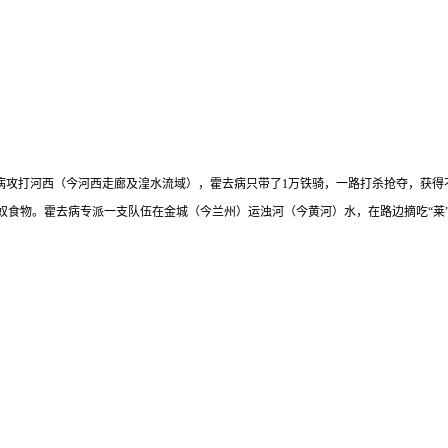
去病攻打河西（今河西走廊及湟水流域），霍去病只带了1万铁骑，一路打杀抢夺，获
食物。霍去病专派一支队伍在金城（今兰州）运浊河（今黄河）水，在路边摘吃“莱”