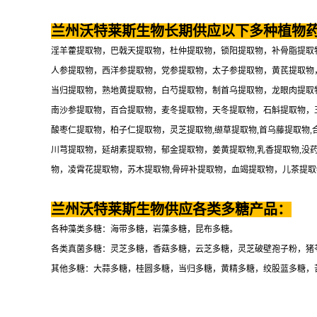
兰州沃特莱斯生物长期供应以下多种植物
淫羊藿提取物，巴戟天提取物，杜仲提取物，锁阳提取物，补骨脂提取
人参提取物，西洋参提取物，党参提取物，太子参提取物，黄芪提取物
当归提取物，熟地黄提取物，白芍提取物，制首乌提取物，龙眼肉提取
南沙参提取物，百合提取物，麦冬提取物，天冬提取物，石斛提取物，
酸枣仁提取物，柏子仁提取物，灵芝提取物,缬草提取物,首乌藤提取物,
川芎提取物，延胡素提取物，郁金提取物，姜黄提取物,乳香提取物,没
物，凌霄花提取物，苏木提取物,骨碎补提取物，血竭提取物，儿茶提
兰州沃特莱斯生物供应各类多糖产品：
各种藻类多糖：海带多糖，岩藻多糖，昆布多糖。
各类真菌多糖：灵芝多糖，香菇多糖，云芝多糖，灵芝破壁孢子粉，猪
其他多糖：大蒜多糖，桂圆多糖，当归多糖，黄精多糖，绞股蓝多糖，