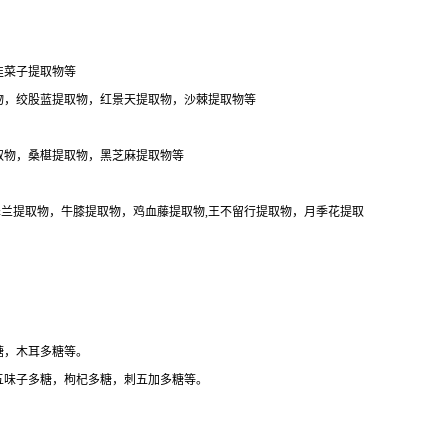
韭菜子提取物等
物，绞股蓝提取物，红景天提取物，沙棘提取物等
取物，桑椹提取物，黑芝麻提取物等
泽兰提取物，牛膝提取物，鸡血藤提取物,王不留行提取物，月季花提取
糖，木耳多糖等。
五味子多糖，枸杞多糖，刺五加多糖等。