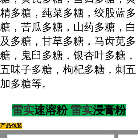
精多糖，莼菜多糖，绞股蓝多
糖，苦瓜多糖，山药多糖，白
及多糖，甘草多糖，马齿苋多
糖，鬼臼多糖，银杏叶多糖，
五味子多糖，枸杞多糖，刺五
加多糖等。
雷实
速溶粉
雷实
浸膏粉
产品包装