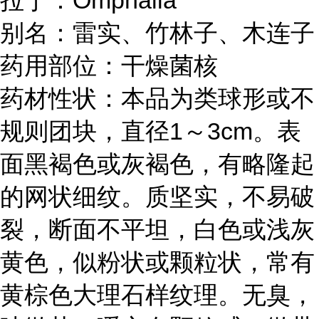
拉丁：Omphalia
别名：雷实、竹林子、木连子
药用部位：干燥菌核
药材性状：本品为类球形或不
规则团块，直径1～3cm。表
面黑褐色或灰褐色，有略隆起
的网状细纹。质坚实，不易破
裂，断面不平坦，白色或浅灰
黄色，似粉状或颗粒状，常有
黄棕色大理石样纹理。无臭，