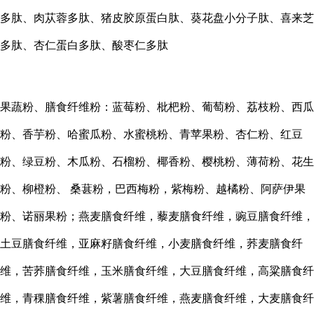
多肽、肉苁蓉多肽、猪皮胶原蛋白肽、葵花盘小分子肽、喜来芝
多肽、杏仁蛋白多肽、酸枣仁多肽
果蔬粉、膳食纤维粉：蓝莓粉、枇杷粉、葡萄粉、荔枝粉、西瓜
粉、香芋粉、哈蜜瓜粉、水蜜桃粉、青苹果粉、杏仁粉、红豆
粉、绿豆粉、木瓜粉、石榴粉、椰香粉、樱桃粉、薄荷粉、花生
粉、柳橙粉、
桑葚粉，巴西梅粉，紫梅粉、越橘粉、阿萨伊果
粉、诺丽果粉；燕麦膳食纤维，藜麦膳食纤维，豌豆膳食纤维，
土豆膳食纤维，亚麻籽膳食纤维，小麦膳食纤维，荞麦膳食纤
维，苦荞膳食纤维，玉米膳食纤维，大豆膳食纤维，高粱膳食纤
维，青稞膳食纤维，紫薯膳食纤维，燕麦膳食纤维，大麦膳食纤