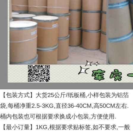
【包装方式】大货25公斤/纸板桶,小样包装为铝箔
袋,每桶净重2.5-3KG,直径36-40CM,高50CM左右.
桶内包装也可根据要求换成小包装,方便使用.
【最小订量】1KG,根据要求贴标签,如不要求,一般