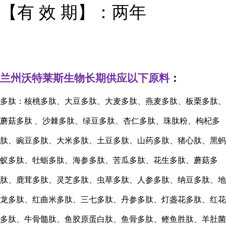
【有 效 期】：两年
兰州沃特莱斯生物长期供应以下原料
：
多肽：核桃多肽、大豆多肽、大麦多肽、燕麦多肽、板栗多肽、
蘑菇多肽
、沙棘多肽、绿豆多肽、杏仁多肽、珠肽粉、枸杞多
肽、豌豆多肽、大米多肽、土豆多肽、山药多肽、猪心肽、黑蚂
蚁多肽、牡蛎多肽、海参多肽、苦瓜多肽、花生多肽、蘑菇多
肽、鹿茸多肽、灵芝多肽、虫草多肽、人参多肽、纳豆多肽、地
龙多肽、红曲米多肽、三七多肽、丹参多肽、灯盏花多肽、红花
多肽、牛骨髓肽、鱼胶原蛋白肽、鱼骨多肽、鲣鱼胜肽、羊肚菌