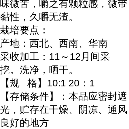
味微苦，嚼之有颗粒感，微带
黏性，久嚼无渣。
栽培要点：
产地：西北、西南、华南
采收加工：11～12月间采
挖。洗净，晒干。
【规 格】10:1 20：1
【存储条件】：本品应密封遮
光，贮存在干燥、阴凉、通风
良好的地方