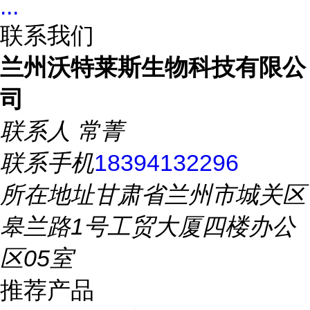
...
联系我们
兰州沃特莱斯生物科技有限公
司
联系人
常菁
联系手机
18394132296
所在地址
甘肃省兰州市城关区
皋兰路1号工贸大厦四楼办公
区05室
推荐产品