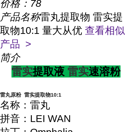
价格：
78
产品名称
雷丸提取物 雷实提
取物10:1 量大从优
查看相似
产品 >
简介
雷实
提取液
雷实
速溶粉
雷丸原粉 雷实提取物10:1
名称：雷丸
拼音：LEI WAN