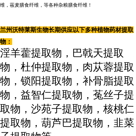
维，莜麦膳食纤维，等各种杂粮膳食纤维！
兰州沃特莱斯生物长期供应以下多种植物药材提取
物：
淫羊藿提取物，巴戟天提取
物，杜仲提取物，肉苁蓉提取
物，锁阳提取物，补骨脂提取
物，益智仁提取物，菟丝子提
取物，沙苑子提取物，核桃仁
提取物，葫芦巴提取物，韭菜