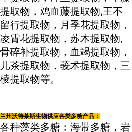
提取物，鸡血藤提取物,王不
留行提取物，月季花提取物，
凌霄花提取物，苏木提取物,
骨碎补提取物，血竭提取物，
儿茶提取物，莪术提取物，三
棱提取物等。
兰州沃特莱斯生物供应各类多糖产品：
各种藻类多糖：海带多糖，岩