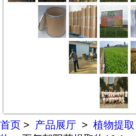
首页
>
产品展厅
>
植物提取