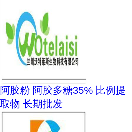
阿胶粉 阿胶多糖35% 比例提
取物 长期批发