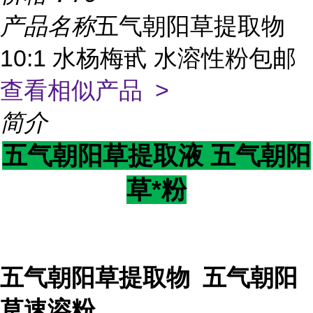
产品名称
五气朝阳草提取物
10:1 水杨梅甙 水溶性粉包邮
查看相似产品 >
简介
提取液
五气朝阳草
五气朝阳
*粉
草
五气朝阳草提取物 五气朝阳
草速溶粉