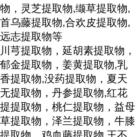
物，灵芝提取物,缬草提取物,
首乌藤提取物,合欢皮提取物,
远志提取物等
川芎提取物，延胡素提取物，
郁金提取物，姜黄提取物,乳
香提取物,没药提取物，夏天
无提取物，丹参提取物,红花
提提取物，桃仁提取物，益母
草提取物，泽兰提取物，牛膝
提取物，鸡血藤提取物,王不