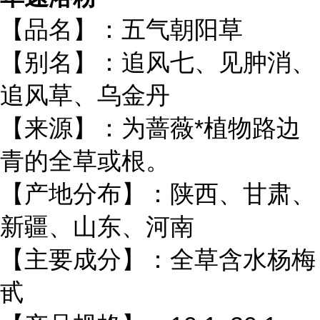
【品名】：五气朝阳草
【别名】：追风七、见肿消、
追风草、乌金丹
【来源】：为蔷薇*植物路边
青的全草或根。
【产地分布】：陕西、甘肃、
新疆、山东、河南
【主要成分】：全草含水杨梅
甙