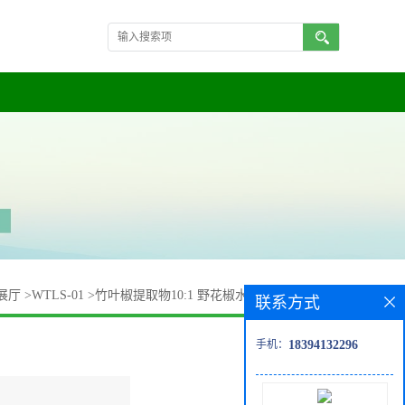
展厅
>
WTLS-01
>
竹叶椒提取物10:1 野花椒水溶性粉 规格齐全
联系方式
手机：
18394132296