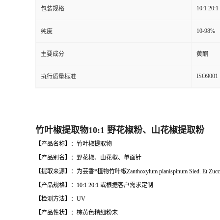
10:1 20:1
包装规格
10-98%
纯度
主要成分
黄酮
ISO9001
执行质量标准
竹叶椒提取物10:1 野花椒粉、山花椒提取粉
【产品名称】：竹叶椒提取物
【产品别名】：野花椒、山花椒、单面针
【提取来源】：为芸香*植物竹叶椒Zanthoxylum planispinum Sied. Et Zu
【产品规格】：10:1 20:1 或根据客户需求定制
【检测方法】：UV
【产品性状】：棕黄色精细粉末