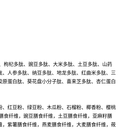
、枸杞多肽、豌豆多肽、大米多肽、土豆多肽、山药
肽、人参多肽、纳豆多肽、地龙多肽、红曲米多肽、三
胶原蛋白肽、葵花盘小分子肽、喜来芝多肽、杏仁蛋白
粉、红豆粉、绿豆粉、木瓜粉、石榴粉、椰香粉、樱桃
膳食纤维，豌豆膳食纤维，土豆膳食纤维，亚麻籽膳
维，紫薯膳食纤维，燕麦膳食纤维，大麦膳食纤维，莜