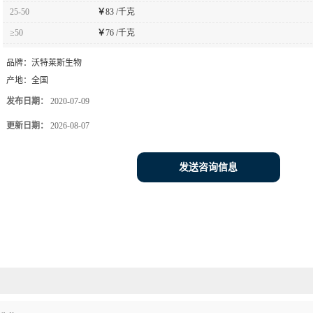
25-50
￥
83 /千克
≥50
￥
76 /千克
品牌：
沃特莱斯生物
产地：
全国
发布日期：
2020-07-09
更新日期：
2026-08-07
发送咨询信息