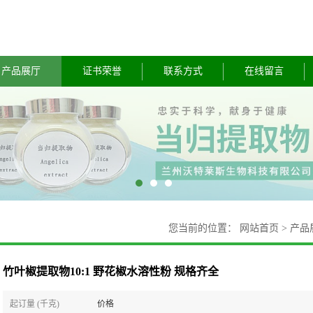
产品展厅
证书荣誉
联系方式
在线留言
您当前的位置：
网站首页
>
产品
竹叶椒提取物10:1 野花椒水溶性粉 规格齐全
起订量 (千克)
价格