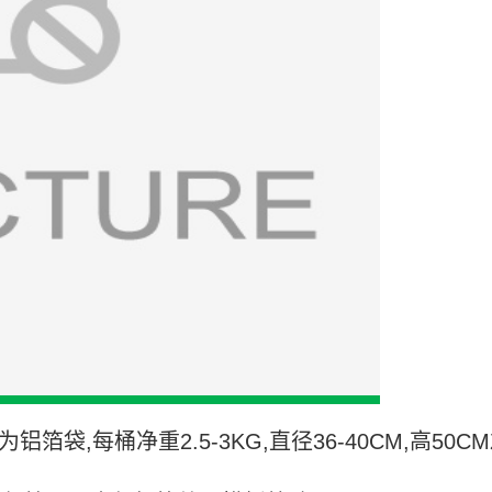
铝箔袋,每桶净重2.5-3KG,直径36-40CM,高5