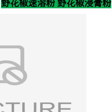
野花椒
速溶粉
野花椒
浸膏粉