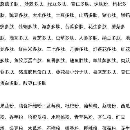
蘑菇多肽
、沙棘多肽、绿豆多肽、杏仁多肽、珠肽粉、枸杞多
肽、豌豆多肽、大米多肽、土豆多肽、山药多肽、猪心肽、黑蚂
蚁多肽、牡蛎多肽、海参多肽、苦瓜多肽、花生多肽、蘑菇多
肽、鹿茸多肽、灵芝多肽、虫草多肽、人参多肽、纳豆多肽、地
龙多肽、红曲米多肽、三七多肽、丹参多肽、灯盏花多肽、红花
多肽、鱼胶原蛋白肽、鱼骨多肽、鲣鱼胜肽、羊肚菌多肽、肉苁
蓉多肽、猪皮胶原蛋白肽、葵花盘小分子肽、喜来芝多肽、杏仁
蛋白多肽、酸枣仁多肽
果蔬粉、膳食纤维粉：蓝莓粉、枇杷粉、葡萄粉、荔枝粉、西瓜
粉、香芋粉、哈蜜瓜粉、水蜜桃粉、青苹果粉、杏仁粉、红豆
粉、绿豆粉、木瓜粉、石榴粉、椰香粉、樱桃粉、薄荷粉、花生