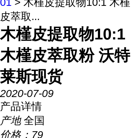
01
> 木槿皮提取物10:1 木槿
皮萃取...
木槿皮提取物10:1
木槿皮萃取粉 沃特
莱斯现货
2020-07-09
产品详情
产地
全国
价格：
79