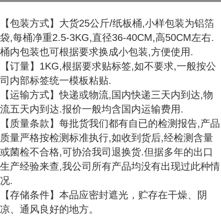
【包装方式】大货25公斤/纸板桶,小样包装为铝箔
袋,每桶净重2.5-3KG,直径36-40CM,高50CM左右.
桶内包装也可根据要求换成小包装,方便使用.
【订量】1KG,根据要求贴标签,如不要求,一般按公
司内部标签统一模板粘贴.
【运输方式】快递或物流,国内快递三天内到达,物
流五天内到达.报价一般均含国内运输费用.
【质量条款】每批货我们都有自已的检测报告,产品
质量严格按检测标准执行,如收到货后,经检测含量
或菌检不合格,可协洽我司退换货.但据多年的出口
生产经验来查,我公司所有产品均没有出现过此种情
况.
【存储条件】本品应密封遮光，贮存在干燥、阴
凉、通风良好的地方。