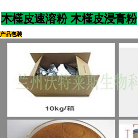
木槿皮
速溶粉
木槿皮
浸膏粉
产品包装