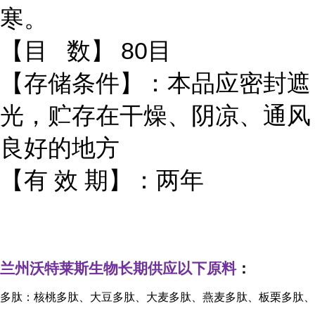
寒。
【目 数】 80目
【存储条件】：本品应密封遮
光，贮存在干燥、阴凉、通风
良好的地方
【有 效 期】：两年
兰州沃特莱斯生物长期供应以下原料
：
多肽：核桃多肽、大豆多肽、大麦多肽、燕麦多肽、板栗多肽、