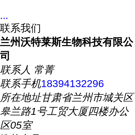
...
联系我们
兰州沃特莱斯生物科技有限公
司
联系人
常菁
联系手机
18394132296
所在地址
甘肃省兰州市城关区
皋兰路1号工贸大厦四楼办公
区05室