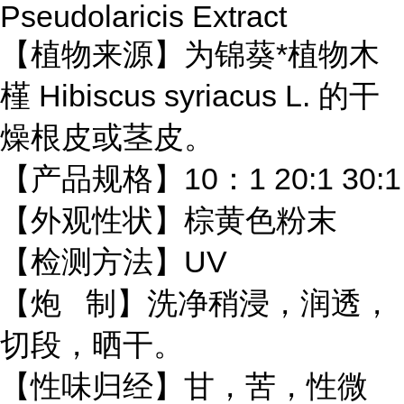
Pseudolaricis Extract
【植物来源】为锦葵*植物木
槿 Hibiscus syriacus L. 的干
燥根皮或茎皮。
【产品规格】10：1 20:1 30:1
【外观性状】棕黄色粉末
【检测方法】UV
【炮 制】洗净稍浸，润透，
切段，晒干。
【性味归经】甘，苦，性微