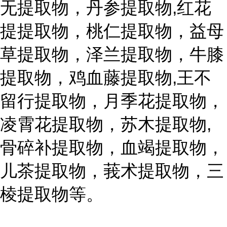
无提取物，丹参提取物,红花
提提取物，桃仁提取物，益母
草提取物，泽兰提取物，牛膝
提取物，鸡血藤提取物,王不
留行提取物，月季花提取物，
凌霄花提取物，苏木提取物,
骨碎补提取物，血竭提取物，
儿茶提取物，莪术提取物，三
棱提取物等。