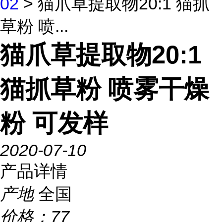
02
> 猫爪草提取物20:1 猫抓
草粉 喷...
猫爪草提取物20:1
猫抓草粉 喷雾干燥
粉 可发样
2020-07-10
产品详情
产地
全国
价格：
77