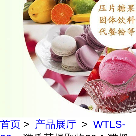
首页
>
产品展厅
>
WTLS-