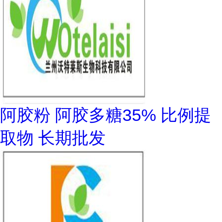
阿胶粉 阿胶多糖35% 比例提
取物 长期批发