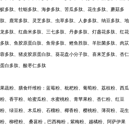
蚁多肽、牡蛎多肽、海参多肽、苦瓜多肽、花生多肽、蘑菇多
肽、鹿茸多肽、灵芝多肽、虫草多肽、人参多肽、纳豆多肽、地
龙多肽、红曲米多肽、三七多肽、丹参多肽、灯盏花多肽、红花
多肽、鱼胶原蛋白肽、鱼骨多肽、鲣鱼胜肽、羊肚菌多肽、肉苁
蓉多肽、猪皮胶原蛋白肽、葵花盘小分子肽、喜来芝多肽、杏仁
蛋白多肽、酸枣仁多肽
果蔬粉、膳食纤维粉：蓝莓粉、枇杷粉、葡萄粉、荔枝粉、西瓜
粉、香芋粉、哈蜜瓜粉、水蜜桃粉、青苹果粉、杏仁粉、红豆
粉、绿豆粉、木瓜粉、石榴粉、椰香粉、樱桃粉、薄荷粉、花生
粉、柳橙粉、
桑葚粉，巴西梅粉，紫梅粉、越橘粉、阿萨伊果