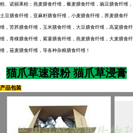
粉、诺丽果粉；燕麦膳食纤维，藜麦膳食纤维，豌豆膳食纤维，
土豆膳食纤维，亚麻籽膳食纤维，小麦膳食纤维，荞麦膳食纤
维，苦荞膳食纤维，玉米膳食纤维，大豆膳食纤维，高粱膳食纤
维，青稞膳食纤维，紫薯膳食纤维，燕麦膳食纤维，大麦膳食纤
维，莜麦膳食纤维，等各种杂粮膳食纤维！
猫爪草速溶粉 猫爪草浸膏
产品包装