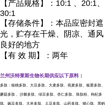
【产品规格】：10:1 、20:1、
30:1
【存储条件】：本品应密封遮
光，贮存在干燥、阴凉、通风
良好的地方
【有 效 期】：两年
兰州沃特莱斯生物长期供应以下原料
：
多肽：核桃多肽、大豆多肽、大麦多肽、燕麦多肽、板栗多肽、
蘑菇多肽
、沙棘多肽、绿豆多肽、杏仁多肽、珠肽粉、枸杞多
肽、豌豆多肽、大米多肽、土豆多肽、山药多肽、猪心肽、黑蚂