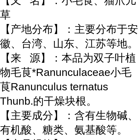
【又 名】：小毛茛、猫爪儿
草
【产地分布】：主要分布于安
徽、台湾、山东、江苏等地。
【来 源】：本品为双子叶植
物毛茛*Ranunculaceae小毛
茛Ranunculus ternatus
Thunb.的干燥块根。
【主要成分】：含有生物碱、
有机酸、糖类、氨基酸等。