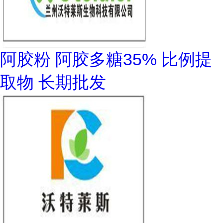
阿胶粉 阿胶多糖35% 比例提
取物 长期批发