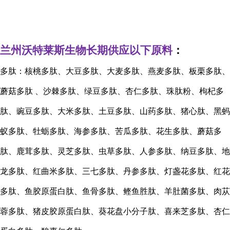
兰州沃特莱斯生物长期供应以下原料
：
多肽：核桃多肽、大豆多肽、大麦多肽、燕麦多肽、板栗多肽、
蘑菇多肽
、沙棘多肽、绿豆多肽、杏仁多肽、珠肽粉、枸杞多
肽、豌豆多肽、大米多肽、土豆多肽、山药多肽、猪心肽、黑蚂
蚁多肽、牡蛎多肽、海参多肽、苦瓜多肽、花生多肽、蘑菇多
肽、鹿茸多肽、灵芝多肽、虫草多肽、人参多肽、纳豆多肽、地
龙多肽、红曲米多肽、三七多肽、丹参多肽、灯盏花多肽、红花
多肽、鱼胶原蛋白肽、鱼骨多肽、鲣鱼胜肽、羊肚菌多肽、肉苁
蓉多肽、猪皮胶原蛋白肽、葵花盘小分子肽、喜来芝多肽、杏仁