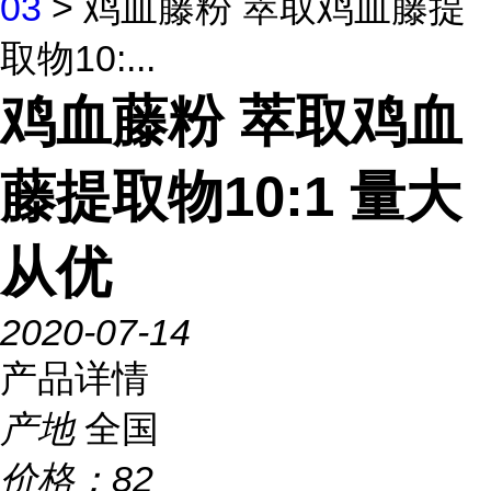
03
> 鸡血藤粉 萃取鸡血藤提
取物10:...
鸡血藤粉 萃取鸡血
藤提取物10:1 量大
从优
2020-07-14
产品详情
产地
全国
价格：
82