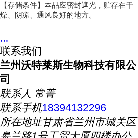
【存储条件】本品应密封遮光，贮存在干
燥、阴凉、通风良好的地方。
...
联系我们
兰州沃特莱斯生物科技有限公
司
联系人
常菁
联系手机
18394132296
所在地址
甘肃省兰州市城关区
皋兰路1号工贸大厦四楼办公