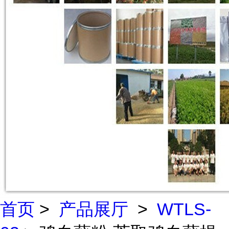
首页
>
产品展厅
>
WTLS-