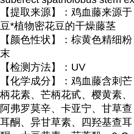
【提取来源】：鸡血藤来源于
豆*植物密花豆的干燥藤茎
【颜色性状】：棕黄色精细粉
末
【检测方法】：UV
【化学成分】：鸡血藤含刺芒
柄花素、芒柄花甙、樱黄素、
阿弗罗莫辛、卡亚宁、甘草查
耳酮、异甘草素、四羟基查耳