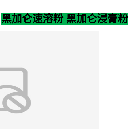
黑加仑速溶粉 黑加仑浸膏粉