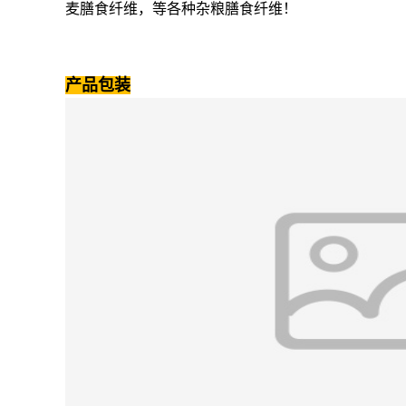
麦膳食纤维，等各种杂粮膳食纤维！
产品包装