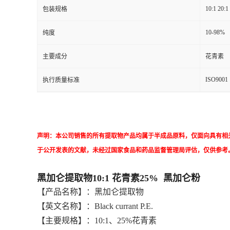
10:1 20:1
包装规格
10-98%
纯度
主要成分
花青素
ISO9001
执行质量标准
声明：本公司销售的所有提取物产品均属于半成品原料，仅面向具有相
于公开发表的文献，未经过国家食品和药品监督管理局评估，仅供参考
黑加仑提取物10:1 花青素25% 黑加仑粉
【产品名称】：黑加仑提取物
【英文名称】：Black currant P.E.
【主要规格】：10:1、25%花青素