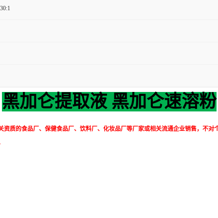
 30:1
黑加仑提取液 黑加仑速溶粉
关资质的食品厂、保健食品厂、饮料厂、化妆品厂等厂家或相关流通企业销售，不对
。