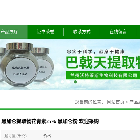
产品展厅
证书荣誉
联系方式
在线留言
您当前的位置：
网站首页
>
产品
黑加仑提取物花青素25% 黑加仑粉 欢迎采购
起订量 (千克)
价格