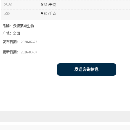
25-50
￥
87 /千克
≥50
￥
80 /千克
品牌：
沃特莱斯生物
产地：
全国
发布日期：
2020-07-22
更新日期：
2026-08-07
发送咨询信息