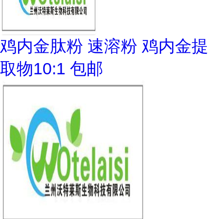
鸡内金肽粉 速溶粉 鸡内金提
取物10:1 包邮