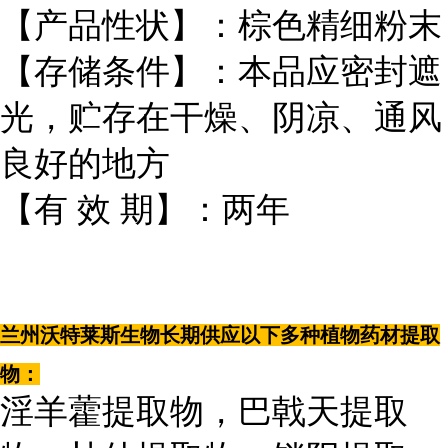
【产品性状】：棕色精细粉末
【存储条件】：本品应密封遮
光，贮存在干燥、阴凉、通风
良好的地方
【有 效 期】：两年
兰州沃特莱斯生物长期供应以下多种植物药材提取
物：
淫羊藿提取物，巴戟天提取