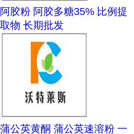
阿胶粉 阿胶多糖35% 比例提
取物 长期批发
蒲公英黄酮 蒲公英速溶粉 一