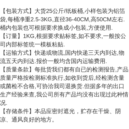
【包装方式】大货25公斤/纸板桶,小样包装为铝箔
袋,每桶净重2.5-3KG,直径36-40CM,高50CM左右.
桶内包装也可根据要求换成小包装,方便使用.
【订量】1KG,根据要求贴标签,如不要求,一般按公
司内部标签统一模板粘贴.
【运输方式】快递或物流,国内快递三天内到达,物
流五天内到达.报价一般均含国内运输费用.
【质量条款】每批货我们都有自已的检测报告,产品
质量严格按检测标准执行,如收到货后,经检测含量
或菌检不合格,可协洽我司退换货.但据多年的出口
生产经验来查,我公司所有产品均没有出现过此种情
况.
【存储条件】本品应密封遮光，贮存在干燥、阴
凉、通风良好的地方。