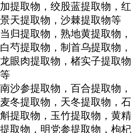
加提取物，绞股蓝提取物，红
景天提取物，沙棘提取物等
当归提取物，熟地黄提取物，
白芍提取物，制首乌提取物，
龙眼肉提取物，楮实子提取物
等
南沙参提取物，百合提取物，
麦冬提取物，天冬提取物，石
斛提取物，玉竹提取物，黄精
提取物，明党参提取物，枸杞