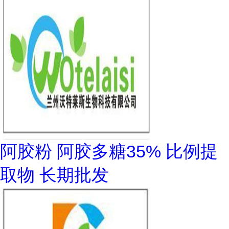
阿胶粉 阿胶多糖35% 比例提
取物 长期批发