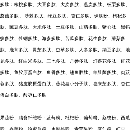
多肽：核桃多肽、大豆多肽、大麦多肽、燕麦多肽、板栗多肽、
蘑菇多肽
、沙棘多肽、绿豆多肽、杏仁多肽、珠肽粉、枸杞多
肽、豌豆多肽、大米多肽、土豆多肽、山药多肽、猪心肽、黑蚂
蚁多肽、牡蛎多肽、海参多肽、苦瓜多肽、花生多肽、蘑菇多
肽、鹿茸多肽、灵芝多肽、虫草多肽、人参多肽、纳豆多肽、地
龙多肽、红曲米多肽、三七多肽、丹参多肽、灯盏花多肽、红花
多肽、鱼胶原蛋白肽、鱼骨多肽、鲣鱼胜肽、羊肚菌多肽、肉苁
蓉多肽、猪皮胶原蛋白肽、葵花盘小分子肽、喜来芝多肽、杏仁
蛋白多肽、酸枣仁多肽
果蔬粉、膳食纤维粉：蓝莓粉、枇杷粉、葡萄粉、荔枝粉、西瓜
粉、香芋粉、哈蜜瓜粉、水蜜桃粉、青苹果粉、杏仁粉、红豆