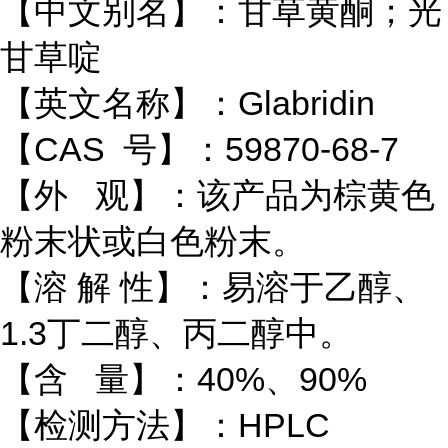
【中文别名】：甘草黄酮；光
甘草啶
【英文名称】：Glabridin
【CAS 号】：59870-68-7
【外 观】：该产品为棕黄色
粉末状或白色粉末。
【溶 解 性】：易溶于乙醇、
1.3丁二醇、丙二醇中。
【含 量】：40%、90%
【检测方法】：HPLC