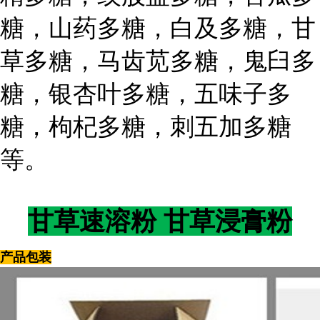
糖，山药多糖，白及多糖，甘
草多糖，马齿苋多糖，鬼臼多
糖，银杏叶多糖，五味子多
糖，枸杞多糖，刺五加多糖
等。
甘草速溶粉 甘草浸膏粉
产品包装