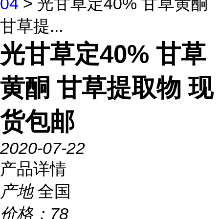
04
> 光甘草定40% 甘草黄酮
甘草提...
光甘草定40% 甘草
黄酮 甘草提取物 现
货包邮
2020-07-22
产品详情
产地
全国
价格：
78