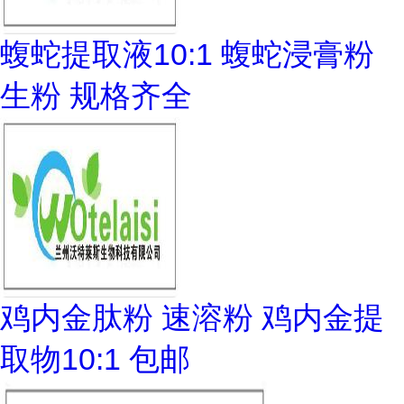
蝮蛇提取液10:1 蝮蛇浸膏粉
生粉 规格齐全
鸡内金肽粉 速溶粉 鸡内金提
取物10:1 包邮