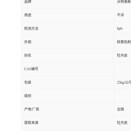
品牌
沃特莱斯
用途
不详
hplc
检测方法
外观
棕黄色粉
别名
牡丹皮
CAS编号
包装
25kg/公
级别
产地/厂商
全国
提取来源
牡丹皮