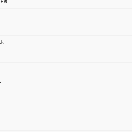
生物
末
斤