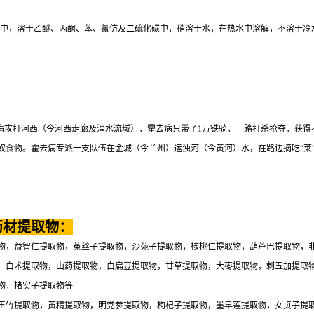
甲醇中，溶于乙醚、丙酮、苯、氯仿及二硫化碳中，稍溶于水，在热水中溶解，不溶于冷
去病攻打河西（今河西走廊及湟水流域），霍去病只带了1万铁骑，一路打杀抢夺，获
食物。霍去病专派一支队伍在金城（今兰州）运浊河（今黄河）水，在路边摘吃“莱”
药材提取物：
物，益智仁提取物，菟丝子提取物，沙苑子提取物，核桃仁提取物，葫芦巴提取物，
，白术提取物，山药提取物，白扁豆提取物，甘草提取物，大枣提取物，刺五加提取
物，楮实子提取物等
玉竹提取物，黄精提取物，明党参提取物，枸杞子提取物，墨早莲提取物，女贞子提