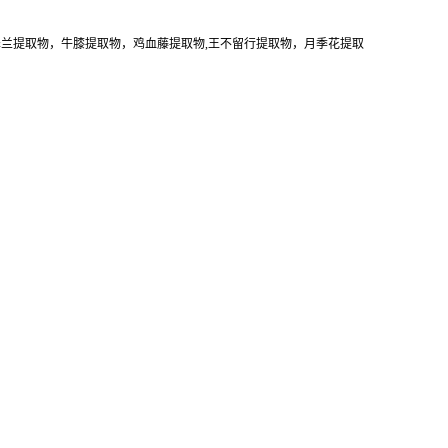
泽兰提取物，牛膝提取物，鸡血藤提取物,王不留行提取物，月季花提取