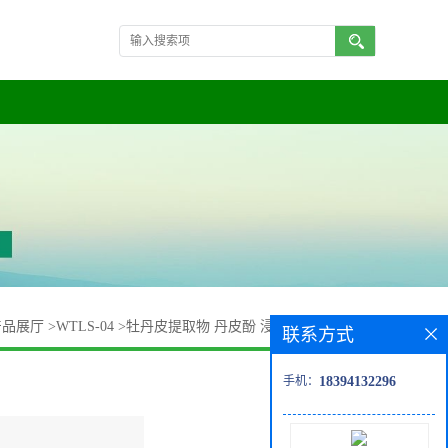
产品展厅
>
WTLS-04
>
牡丹皮提取物 丹皮酚 浸膏粉 一公斤包邮
联系方式
手机：
18394132296