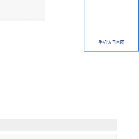
手机访问官网