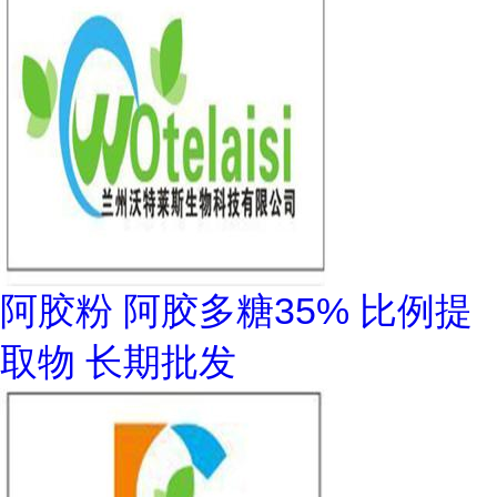
阿胶粉 阿胶多糖35% 比例提
取物 长期批发