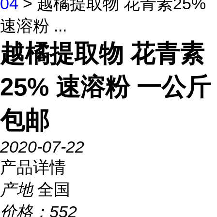
04
> 越橘提取物 花青素25%
速溶粉 ...
越橘提取物 花青素
25% 速溶粉 一公斤
包邮
2020-07-22
产品详情
产地
全国
价格：
552