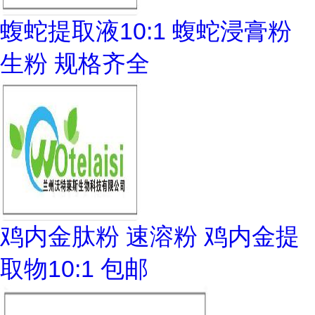
蝮蛇提取液10:1 蝮蛇浸膏粉
生粉 规格齐全
鸡内金肽粉 速溶粉 鸡内金提
取物10:1 包邮