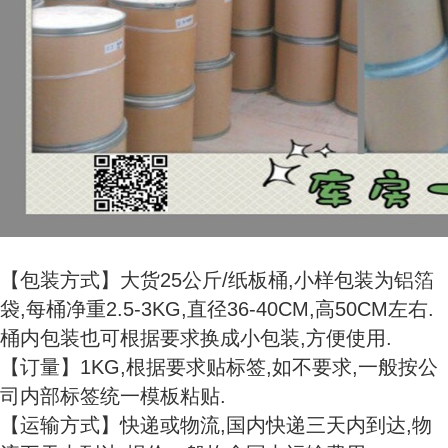
【包装方式】大货25公斤/纸板桶,小样包装为铝箔
袋,每桶净重2.5-3KG,直径36-40CM,高50CM左右.
桶内包装也可根据要求换成小包装,方便使用.
【订量】1KG,根据要求贴标签,如不要求,一般按公
司内部标签统一模板粘贴.
【运输方式】快递或物流,国内快递三天内到达,物