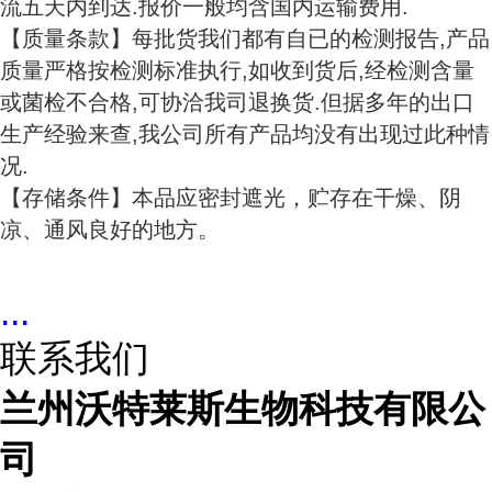
流五天内到达.报价一般均含国内运输费用.
【质量条款】每批货我们都有自已的检测报告,产品
质量严格按检测标准执行,如收到货后,经检测含量
或菌检不合格,可协洽我司退换货.但据多年的出口
生产经验来查,我公司所有产品均没有出现过此种情
况.
【存储条件】本品应密封遮光，贮存在干燥、阴
凉、通风良好的地方。
...
联系我们
兰州沃特莱斯生物科技有限公
司