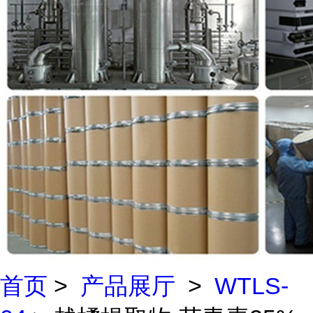
首页
>
产品展厅
>
WTLS-