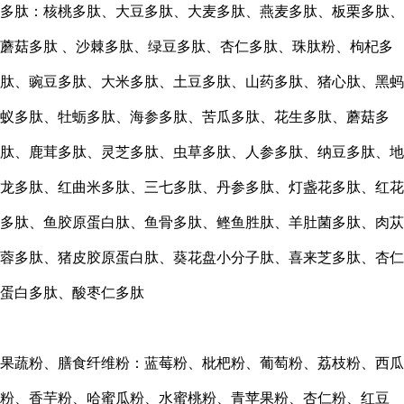
多肽：核桃多肽、大豆多肽、大麦多肽、燕麦多肽、板栗多肽、
蘑菇多肽
、沙棘多肽、绿豆多肽、杏仁多肽、珠肽粉、枸杞多
肽、豌豆多肽、大米多肽、土豆多肽、山药多肽、猪心肽、黑蚂
蚁多肽、牡蛎多肽、海参多肽、苦瓜多肽、花生多肽、蘑菇多
肽、鹿茸多肽、灵芝多肽、虫草多肽、人参多肽、纳豆多肽、地
龙多肽、红曲米多肽、三七多肽、丹参多肽、灯盏花多肽、红花
多肽、鱼胶原蛋白肽、鱼骨多肽、鲣鱼胜肽、羊肚菌多肽、肉苁
蓉多肽、猪皮胶原蛋白肽、葵花盘小分子肽、喜来芝多肽、杏仁
蛋白多肽、酸枣仁多肽
果蔬粉、膳食纤维粉：蓝莓粉、枇杷粉、葡萄粉、荔枝粉、西瓜
粉、香芋粉、哈蜜瓜粉、水蜜桃粉、青苹果粉、杏仁粉、红豆