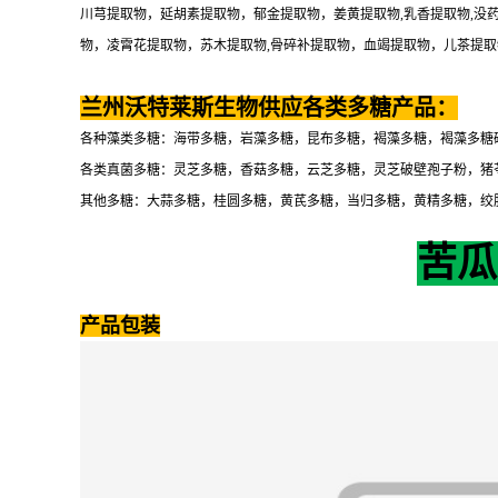
川芎提取物，延胡素提取物，郁金提取物，姜黄提取物,乳香提取物,没
物，凌霄花提取物，苏木提取物,骨碎补提取物，血竭提取物，儿茶提
兰州沃特莱斯生物供应各类多糖产品：
各种藻类多糖：海带多糖，岩藻多糖，昆布多糖，褐藻多糖，褐藻多糖
各类真菌多糖：灵芝多糖，香菇多糖，云芝多糖，灵芝破壁孢子粉，猪
其他多糖：大蒜多糖，桂圆多糖，黄芪多糖，当归多糖，黄精多糖，绞
苦瓜
产品包装