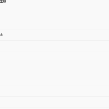
生物
末
斤