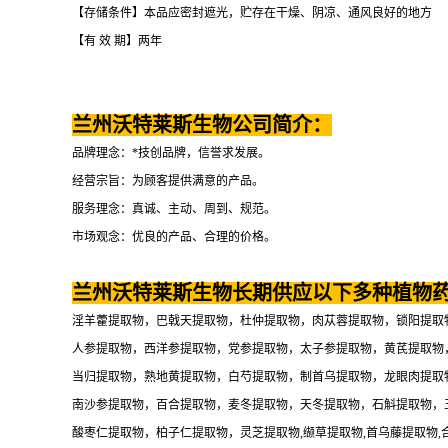
【存储条件】本品应密封遮光，贮存在干燥、阴凉、通风良好的地方
【有 效 期】两年
兰州沃特莱斯生物公司简介：
品牌理念：*技创品牌，信誉求发展。
经营宗旨：为顾客提供满意的产品。
服务理念：真诚、主动、周到、规范。
市场观念：优良的产品、合理的价格。
兰州沃特莱斯生物长期供应以下多种植物
淫羊藿提取物，巴戟天提取物，杜仲提取物，肉苁蓉提取物，锁阳提取
人参提取物，西洋参提取物，党参提取物，太子参提取物，黄芪提取物
当归提取物，熟地黄提取物，白芍提取物，制首乌提取物，龙眼肉提取
南沙参提取物，百合提取物，麦冬提取物，天冬提取物，石斛提取物，
酸枣仁提取物，柏子仁提取物，灵芝提取物,缬草提取物,首乌藤提取物,