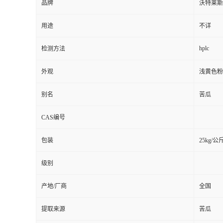
品牌
沃特莱斯
用途
不详
hplc
检测方法
外观
浅黄色粉
别名
苦瓜
CAS编号
包装
25kg/公
级别
产地/厂商
全国
提取来源
苦瓜