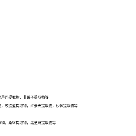
葫芦巴提取物，韭菜子提取物等
物，绞股蓝提取物，红景天提取物，沙棘提取物等
取物，桑椹提取物，黑芝麻提取物等