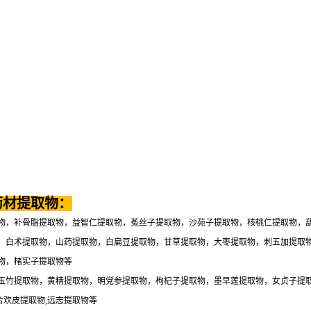
药材提取物：
物，补骨脂提取物，益智仁提取物，菟丝子提取物，沙苑子提取物，核桃仁提取物，
，白术提取物，山药提取物，白扁豆提取物，甘草提取物，大枣提取物，刺五加提取
物，楮实子提取物等
玉竹提取物，黄精提取物，明党参提取物，枸杞子提取物，墨早莲提取物，女贞子提
合欢皮提取物,远志提取物等