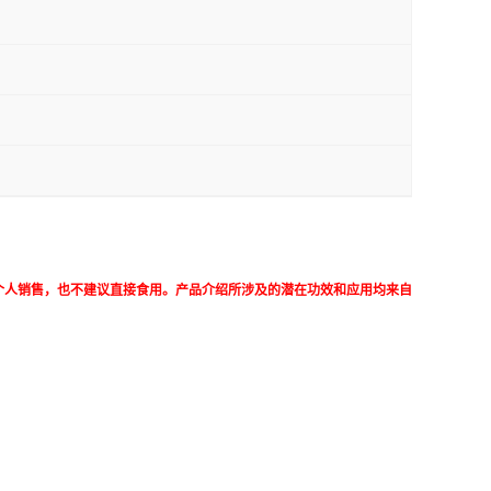
个人销售，也不建议直接食用。产品介绍所涉及的潜在功效和应用均来自