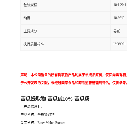
10:1 20:1
包装规格
10-98%
纯度
主要成分
皂甙
ISO9001
执行质量标准
声明：本公司销售的所有提取物产品均属于半成品原料，仅面向具有相
于公开发表的文献，未经过国家食品和药品监督管理局评估，仅供参考
苦瓜提取物 苦瓜甙10% 苦瓜粉
【产品信息】：
产品名称：苦瓜提取物
英文名称：Bitter Melon Extract