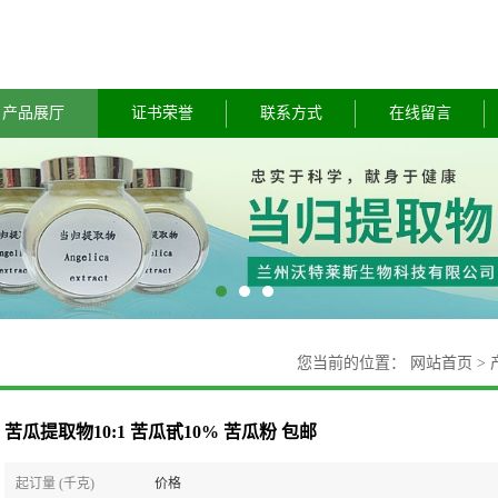
产品展厅
证书荣誉
联系方式
在线留言
您当前的位置：
网站首页
>
苦瓜提取物10:1 苦瓜甙10% 苦瓜粉 包邮
起订量 (千克)
价格