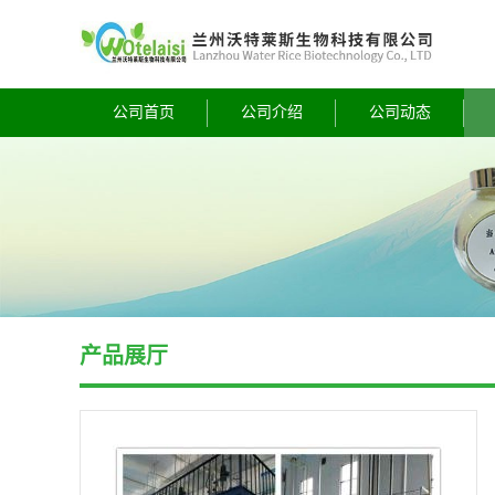
公司首页
公司介绍
公司动态
产品展厅