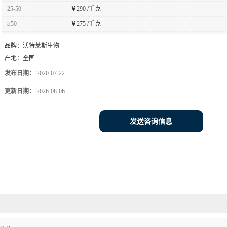
25-50
￥
290 /千克
≥50
￥
275 /千克
品牌：
沃特莱斯生物
产地：
全国
发布日期：
2020-07-22
更新日期：
2026-08-06
发送咨询信息