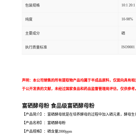
10:1 20:1
包装规格
10-98%
纯度
主要成分
硒
ISO9001
执行质量标准
声明：本公司销售的所有提取物产品均属于半成品原料，仅面向具有相
于公开发表的文献，未经过国家食品和药品监督管理局评估，仅供参考
富硒酵母粉 食品级富硒酵母粉
【产品简介】：富硒酵母就是在培养酵母的过程中加入硒元素，酵母生
【产品名称】：富硒酵母粉
【产品规格】：硒含量2000ppm