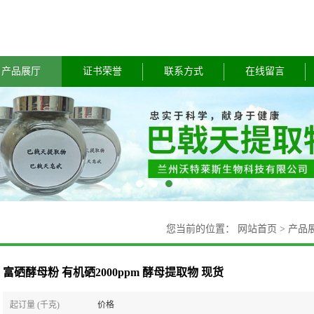
产品展厅
证书荣誉
联系方式
在线留言
您当前的位置：
网站首页
>
产品
富硒酵母粉 有机硒2000ppm 酵母提取物 现货
起订量 (千克)
价格