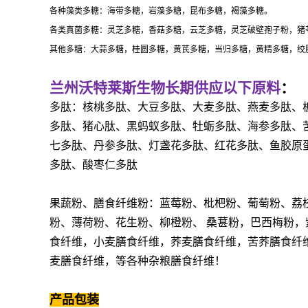
各种藻类多糖：海带多糖，岩藻多糖，昆布多糖，褐藻多糖。
各类真菌多糖：灵芝多糖，香菇多糖，云芝多糖，灵芝破壁孢子粉，猪
其他多糖：大蒜多糖，桂圆多糖，黄芪多糖，当归多糖，黄精多糖，绞
兰州沃特莱斯生物长期供应以下原料
：
多肽：核桃多肽、大豆多肽、大麦多肽、燕麦多肽、
多肽、猪心肽、黑蚂蚁多肽、牡蛎多肽、海参多肽、
七多肽、丹参多肽、灯盏花多肽、红花多肽、鱼胶原
多肽、酸枣仁多肽
果蔬粉、膳食纤维粉：蓝莓粉、枇杷粉、葡萄粉、荔
粉、薄荷粉、花生粉、柳橙粉、
桑葚粉，巴西梅粉，
食纤维，小麦膳食纤维，荞麦膳食纤维，苦荞膳食纤
麦膳食纤维，等各种杂粮膳食纤维！
产品包装