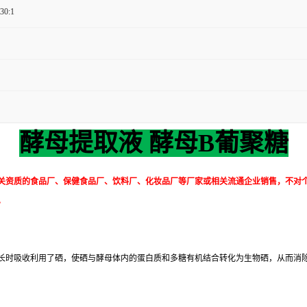
 30:1
酵母提取液 酵母
B葡聚糖
关资质的食品厂、保健食品厂、饮料厂、化妆品厂等厂家或相关流通企业销售，不对
。
长时吸收利用了硒，使硒与酵母体内的蛋白质和多糖有机结合转化为生物硒，从而消