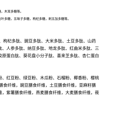
糖，木耳多糖等。
杏叶多糖，五味子多糖，枸杞多糖，刺五加多糖等。
、枸杞多肽、豌豆多肽、大米多肽、土豆多肽、山药
肽、人参多肽、纳豆多肽、地龙多肽、红曲米多肽、三
胶原蛋白肽、葵花盘小分子肽、喜来芝多肽、杏仁蛋白
粉、红豆粉、绿豆粉、木瓜粉、石榴粉、椰香粉、樱桃
膳食纤维，豌豆膳食纤维，土豆膳食纤维，亚麻籽膳
维，紫薯膳食纤维，燕麦膳食纤维，大麦膳食纤维，莜