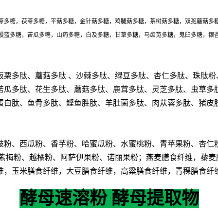
苓多糖，茯苓多糖，平菇多糖，金针菇多糖，鸡腿菇多糖，茶树菇多糖，双孢蘑菇多
股蓝多糖，苦瓜多糖，山药多糖，白及多糖，甘草多糖，马齿苋多糖，鬼臼多糖，银
板栗多肽、蘑菇多肽
、沙棘多肽、绿豆多肽、杏仁多肽、珠肽粉
苦瓜多肽、花生多肽、蘑菇多肽、鹿茸多肽、灵芝多肽、虫草多
蛋白肽、鱼骨多肽、鲣鱼胜肽、羊肚菌多肽、肉苁蓉多肽、猪皮
枝粉、西瓜粉、香芋粉、哈蜜瓜粉、水蜜桃粉、青苹果粉、杏仁
紫梅粉、越橘粉、阿萨伊果粉、诺丽果粉；燕麦膳食纤维，藜麦
维，玉米膳食纤维，大豆膳食纤维，高粱膳食纤维，青稞膳食纤
酵母速溶粉 酵母提取物