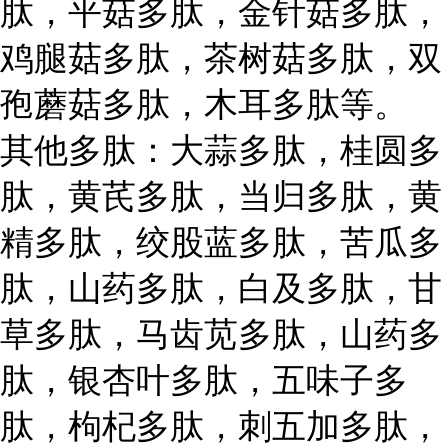
肽，平菇多肽，金针菇多肽，
鸡腿菇多肽，茶树菇多肽，双
孢蘑菇多肽，木耳多肽等。
其他多肽：大蒜多肽，桂圆多
肽，黄芪多肽，当归多肽，黄
精多肽，绞股蓝多肽，苦瓜多
肽，山药多肽，白及多肽，甘
草多肽，马齿苋多肽，山药多
肽，银杏叶多肽，五味子多
肽，枸杞多肽，刺五加多肽，