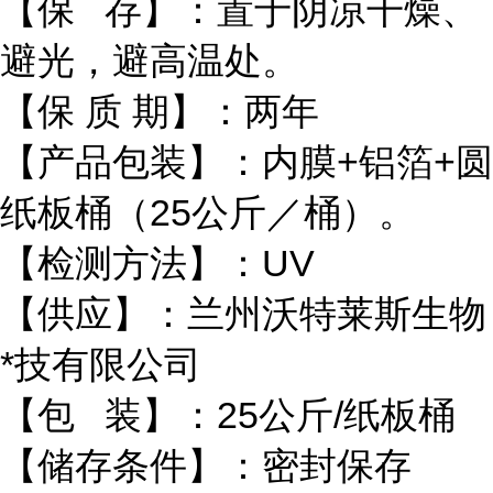
【保 存】：置于阴凉干燥、
避光，避高温处。
【保 质 期】：两年
【产品包装】：内膜+铝箔+圆
纸板桶（25公斤／桶）。
【检测方法】：UV
【供应】：兰州沃特莱斯生物
*技有限公司
【包 装】：25公斤/纸板桶
【储存条件】：密封保存