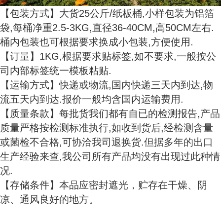
【包装方式】大货25公斤/纸板桶,小样包装为铝箔
袋,每桶净重2.5-3KG,直径36-40CM,高50CM左右.
桶内包装也可根据要求换成小包装,方便使用.
【订量】1KG,根据要求贴标签,如不要求,一般按公
司内部标签统一模板粘贴.
【运输方式】快递或物流,国内快递三天内到达,物
流五天内到达.报价一般均含国内运输费用.
【质量条款】每批货我们都有自已的检测报告,产品
质量严格按检测标准执行,如收到货后,经检测含量
或菌检不合格,可协洽我司退换货.但据多年的出口
生产经验来查,我公司所有产品均没有出现过此种情
况.
【存储条件】本品应密封遮光，贮存在干燥、阴
凉、通风良好的地方。