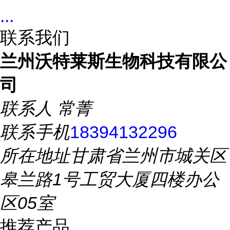
...
联系我们
兰州沃特莱斯生物科技有限公
司
联系人
常菁
联系手机
18394132296
所在地址
甘肃省兰州市城关区
皋兰路1号工贸大厦四楼办公
区05室
推荐产品