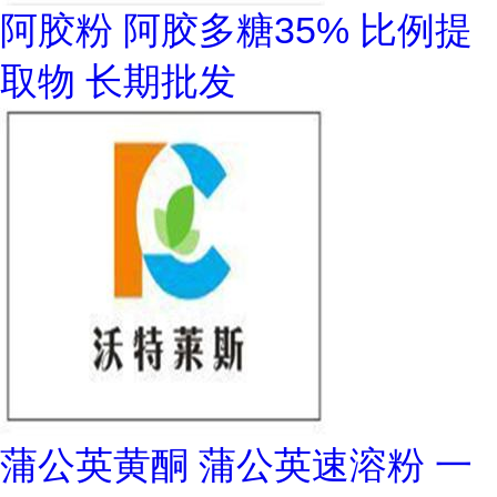
阿胶粉 阿胶多糖35% 比例提
取物 长期批发
蒲公英黄酮 蒲公英速溶粉 一