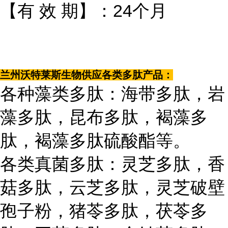
【有 效 期】：24个月
兰州沃特莱斯生物供应各类多肽产品：
各种藻类多肽：海带多肽，岩
藻多肽，昆布多肽，褐藻多
肽，褐藻多肽硫酸酯等。
各类真菌多肽：灵芝多肽，香
菇多肽，云芝多肽，灵芝破壁
孢子粉，猪苓多肽，茯苓多