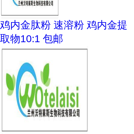
鸡内金肽粉 速溶粉 鸡内金提
取物10:1 包邮