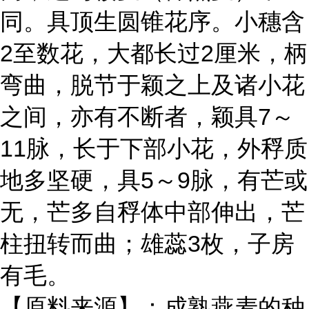
同。具顶生圆锥花序。小穗含
2至数花，大都长过2厘米，柄
弯曲，脱节于颖之上及诸小花
之间，亦有不断者，颖具7～
11脉，长于下部小花，外稃质
地多坚硬，具5～9脉，有芒或
无，芒多自稃体中部伸出，芒
柱扭转而曲；雄蕊3枚，子房
有毛。
【原料来源】：成熟燕麦的种