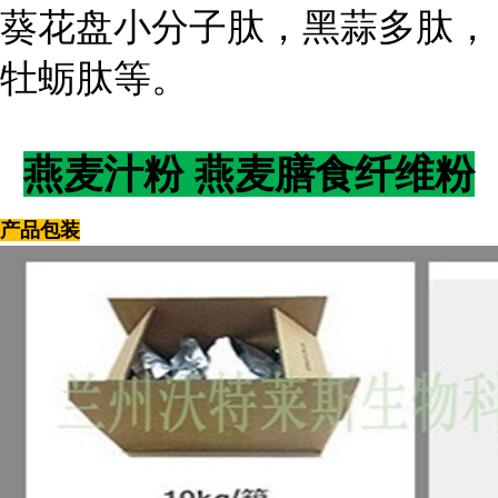
葵花盘小分子肽，黑蒜多肽，
牡蛎肽等。
燕麦汁粉 燕麦膳食纤维粉
产品包装