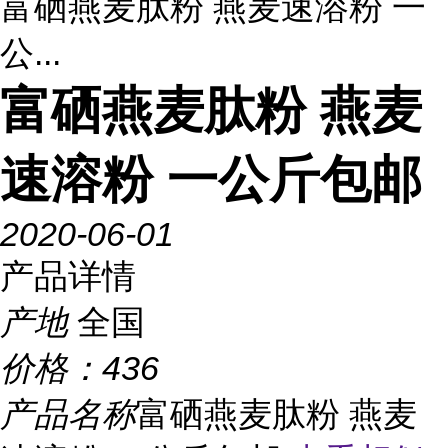
富硒燕麦肽粉 燕麦速溶粉 一
公...
富硒燕麦肽粉 燕麦
速溶粉 一公斤包邮
2020-06-01
产品详情
产地
全国
价格：
436
产品名称
富硒燕麦肽粉 燕麦