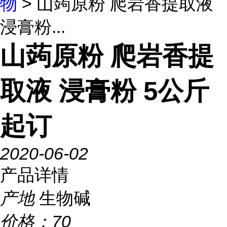
物
> 山蒟原粉 爬岩香提取液
浸膏粉...
山蒟原粉 爬岩香提
取液 浸膏粉 5公斤
起订
2020-06-02
产品详情
产地
生物碱
价格：
70