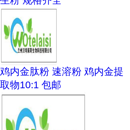
生粉 规格齐全
鸡内金肽粉 速溶粉 鸡内金提
取物10:1 包邮