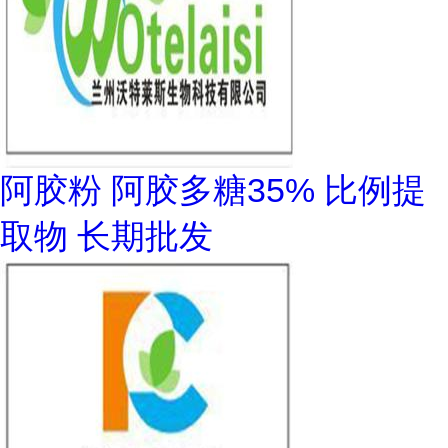
阿胶粉 阿胶多糖35% 比例提
取物 长期批发