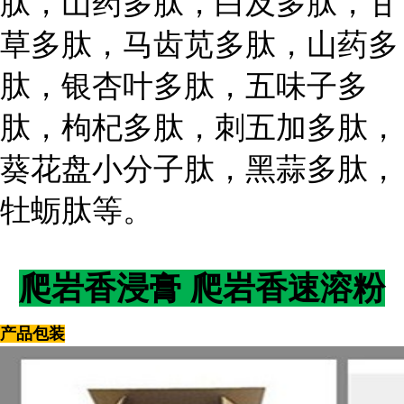
肽，山药多肽，白及多肽，甘
草多肽，马齿苋多肽，山药多
肽，银杏叶多肽，五味子多
肽，枸杞多肽，刺五加多肽，
葵花盘小分子肽，黑蒜多肽，
牡蛎肽等。
爬岩香浸膏 爬岩香速溶粉
产品包装