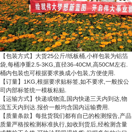
【包装方式】大货25公斤/纸板桶,小样包装为铝箔
袋,每桶净重2.5-3KG,直径36-40CM,高50CM左右.
桶内包装也可根据要求换成小包装,方便使用.
【订量】1KG,根据要求贴标签,如不要求,一般按公
司内部标签统一模板粘贴.
【运输方式】快递或物流,国内快递三天内到达,物
流五天内到达.报价一般均含国内运输费用.
【质量条款】每批货我们都有自已的检测报告,产品
质量严格按检测标准执行,如收到货后,经检测含量