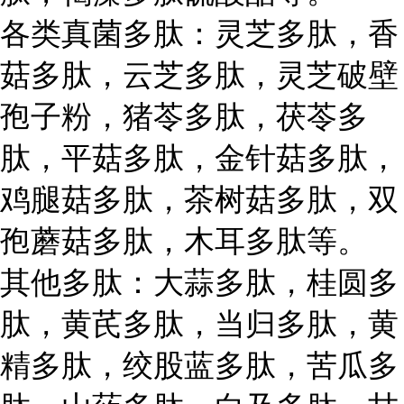
各类真菌多肽：灵芝多肽，香
菇多肽，云芝多肽，灵芝破壁
孢子粉，猪苓多肽，茯苓多
肽，平菇多肽，金针菇多肽，
鸡腿菇多肽，茶树菇多肽，双
孢蘑菇多肽，木耳多肽等。
其他多肽：大蒜多肽，桂圆多
肽，黄芪多肽，当归多肽，黄
精多肽，绞股蓝多肽，苦瓜多