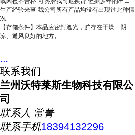
或菌检不合格,可协洽我司退换货.但据多年的出口
生产经验来查,我公司所有产品均没有出现过此种情
况.
【存储条件】本品应密封遮光，贮存在干燥、阴
凉、通风良好的地方。
...
联系我们
兰州沃特莱斯生物科技有限公
司
联系人
常菁
联系手机
18394132296